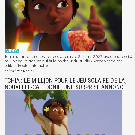
Tchia fut un joli succès lors de sa sortie le 21 mars 2023, avec plus de 1.4
million de ventes, ce qui fit le bonheur du studio Awaceb et de son
éditeur Kepler Interactive.
22/03/2024, 12:24
TCHIA : LE MILLION POUR LE JEU SOLAIRE DE LA
NOUVELLE-CALÉDONIE, UNE SURPRISE ANNONCÉE