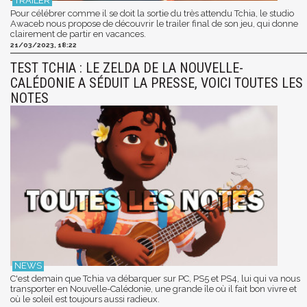
Pour célébrer comme il se doit la sortie du très attendu Tchia, le studio
Awaceb nous propose de découvrir le trailer final de son jeu, qui donne
clairement de partir en vacances.
21/03/2023, 18:22
TEST TCHIA : LE ZELDA DE LA NOUVELLE-
CALÉDONIE A SÉDUIT LA PRESSE, VOICI TOUTES LES
NOTES
C'est demain que Tchia va débarquer sur PC, PS5 et PS4, lui qui va nous
transporter en Nouvelle-Calédonie, une grande île où il fait bon vivre et
où le soleil est toujours aussi radieux.