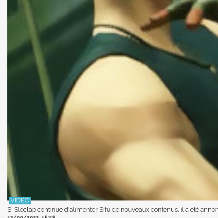
Si Sloclap continue d'alimenter Sifu de nouveaux contenus, il a été annon
13/09/2022, 18:58