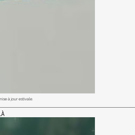
se à jour estivale.
LÀ