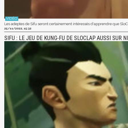
Les adeptes de Sifu seront certainement intéressés d'apprendre que SloCla
25/11/2022, 15:32
SIFU : LE JEU DE KUNG-FU DE SLOCLAP AUSSI SUR