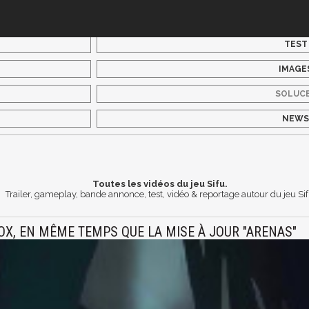
TEST
IMAGE
SOLUC
NEW
Toutes les vidéos du jeu Sifu.
Trailer, gameplay, bande annonce, test, vidéo & reportage autour du jeu Si
BOX, EN MÊME TEMPS QUE LA MISE À JOUR "ARENAS"