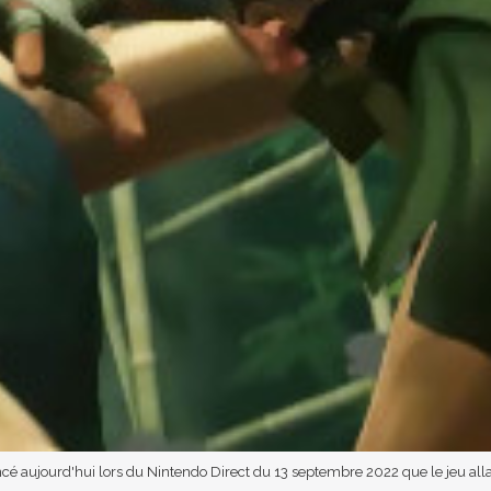
cé aujourd'hui lors du Nintendo Direct du 13 septembre 2022 que le jeu alla