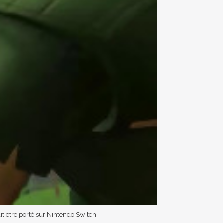
it être porté sur Nintendo Switch.