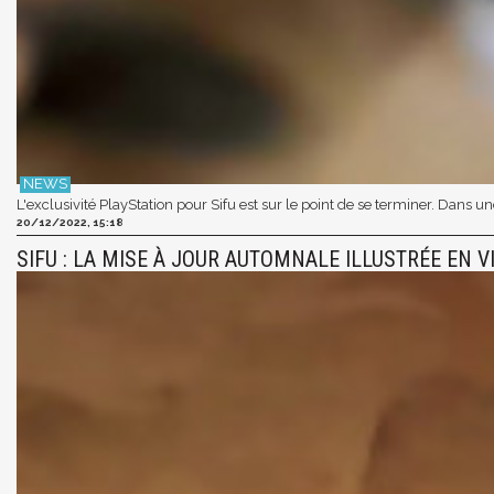
L'exclusivité PlayStation pour Sifu est sur le point de se terminer. Dans 
20/12/2022, 15:18
SIFU : LA MISE À JOUR AUTOMNALE ILLUSTRÉE EN V