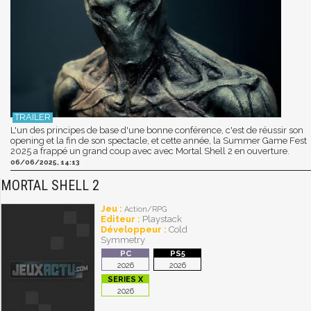
L'un des principes de base d'une bonne conférence, c'est de réussir son
opening et la fin de son spectacle, et cette année, la Summer Game Fest
2025 a frappé un grand coup avec avec Mortal Shell 2 en ouverture.
06/06/2025, 14:13
MORTAL SHELL 2
Jeu :
Action/RPG
Editeur :
Playstack
Développeur :
Cold
Symmetry
2026
2026
2026