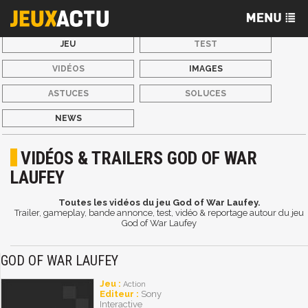
JEU
TEST
VIDÉOS
IMAGES
ASTUCES
SOLUCES
NEWS
VIDÉOS & TRAILERS GOD OF WAR
LAUFEY
Toutes les vidéos du jeu God of War Laufey.
Trailer, gameplay, bande annonce, test, vidéo & reportage autour du jeu
God of War Laufey
GOD OF WAR LAUFEY
Jeu :
Action
Editeur :
Sony
Interactive