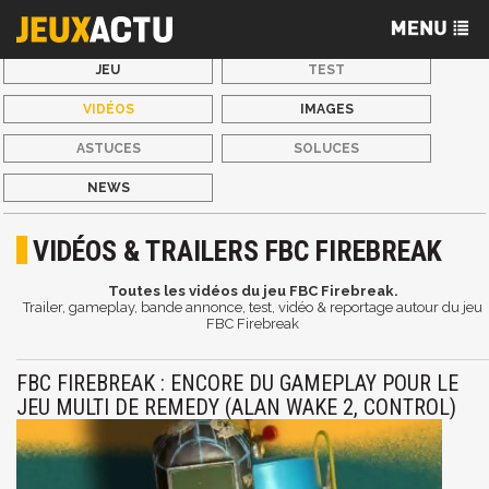
JEU
TEST
VIDÉOS
IMAGES
ASTUCES
SOLUCES
NEWS
VIDÉOS & TRAILERS FBC FIREBREAK
Toutes les vidéos du jeu FBC Firebreak.
Trailer, gameplay, bande annonce, test, vidéo & reportage autour du jeu
FBC Firebreak
FBC FIREBREAK : ENCORE DU GAMEPLAY POUR LE
JEU MULTI DE REMEDY (ALAN WAKE 2, CONTROL)