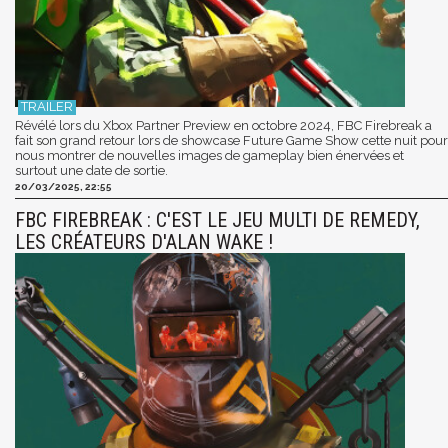
Révélé lors du Xbox Partner Preview en octobre 2024, FBC Firebreak a
fait son grand retour lors de showcase Future Game Show cette nuit pour
nous montrer de nouvelles images de gameplay bien énervées et
surtout une date de sortie.
20/03/2025, 22:55
FBC FIREBREAK : C'EST LE JEU MULTI DE REMEDY,
LES CRÉATEURS D'ALAN WAKE !