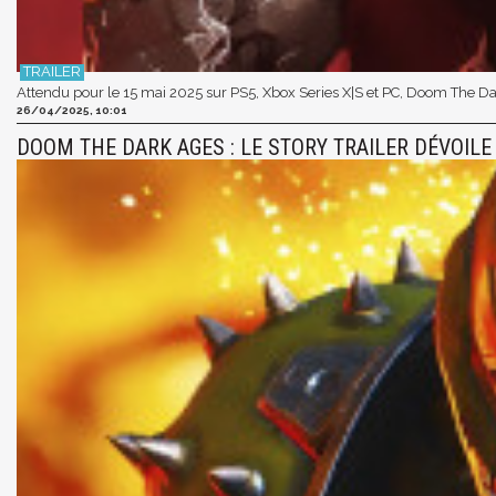
Attendu pour le 15 mai 2025 sur PS5, Xbox Series X|S et PC, Doom The Da
26/04/2025, 10:01
DOOM THE DARK AGES : LE STORY TRAILER DÉVOILE