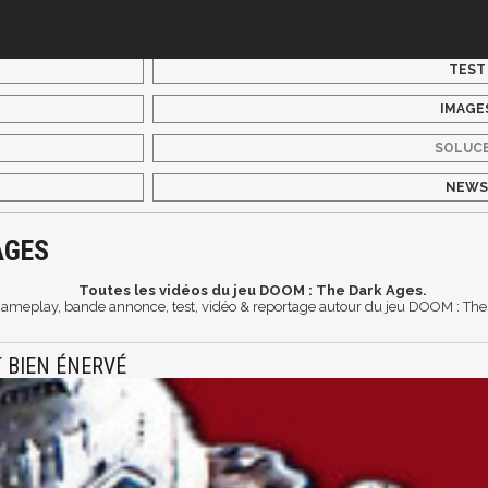
TEST
IMAGE
SOLUC
NEW
AGES
Toutes les vidéos du jeu DOOM : The Dark Ages.
 gameplay, bande annonce, test, vidéo & reportage autour du jeu DOOM : Th
 BIEN ÉNERVÉ