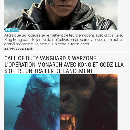
Alors que les joueurs se remettent de leurs émotions avec Godzilla et
King Kong dans le jeu, voilà qu'Activision prépare l'arrivée d'un autre
grand monstre du cinéma : un certain Terminator.
23/06/2022, 11:38
CALL OF DUTY VANGUARD & WARZONE :
L'OPÉRATION MONARCH AVEC KONG ET GODZILLA
S'OFFRE UN TRAILER DE LANCEMENT