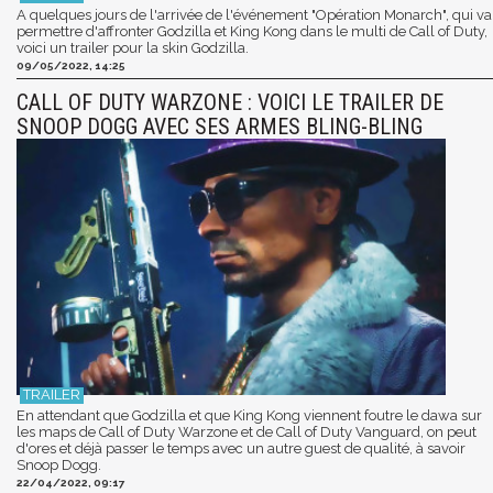
A quelques jours de l'arrivée de l'événement "Opération Monarch", qui va
permettre d'affronter Godzilla et King Kong dans le multi de Call of Duty,
voici un trailer pour la skin Godzilla.
09/05/2022, 14:25
CALL OF DUTY WARZONE : VOICI LE TRAILER DE
SNOOP DOGG AVEC SES ARMES BLING-BLING
En attendant que Godzilla et que King Kong viennent foutre le dawa sur
les maps de Call of Duty Warzone et de Call of Duty Vanguard, on peut
d'ores et déjà passer le temps avec un autre guest de qualité, à savoir
Snoop Dogg.
22/04/2022, 09:17