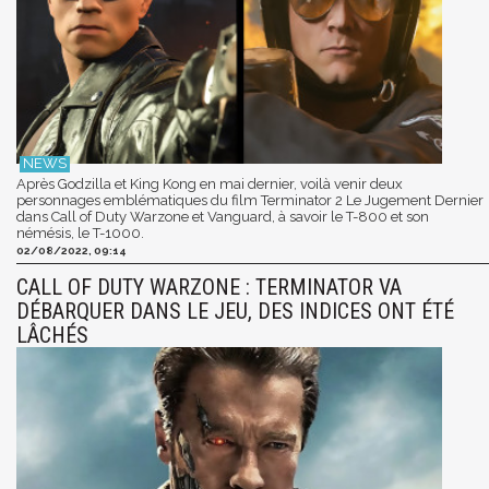
Après Godzilla et King Kong en mai dernier, voilà venir deux
personnages emblématiques du film Terminator 2 Le Jugement Dernier
dans Call of Duty Warzone et Vanguard, à savoir le T-800 et son
némésis, le T-1000.
02/08/2022, 09:14
CALL OF DUTY WARZONE : TERMINATOR VA
DÉBARQUER DANS LE JEU, DES INDICES ONT ÉTÉ
LÂCHÉS