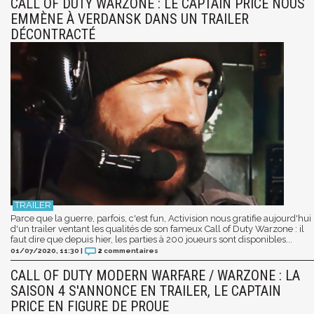
CALL OF DUTY WARZONE : LE CAPTAIN PRICE NOUS
EMMÈNE À VERDANSK DANS UN TRAILER
DÉCONTRACTÉ
Parce que la guerre, parfois, c'est fun, Activision nous gratifie aujourd'hui
d'un trailer ventant les qualités de son fameux Call of Duty Warzone : il
faut dire que depuis hier, les parties à 200 joueurs sont disponibles...
01/07/2020, 11:30
|
2
commentaires
CALL OF DUTY MODERN WARFARE / WARZONE : LA
SAISON 4 S'ANNONCE EN TRAILER, LE CAPTAIN
PRICE EN FIGURE DE PROUE