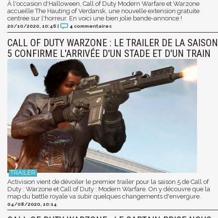
À l'occasion d'Halloween, Call of Duty Modern Warfare et Warzone
accueille The Hauting of Verdansk, une nouvelle extension gratuite
centrée sur l'horreur. En voici une bien jolie bande-annonce !
20/10/2020, 10:46
|
4
commentaires
CALL OF DUTY WARZONE : LE TRAILER DE LA SAISON
5 CONFIRME L'ARRIVÉE D'UN STADE ET D'UN TRAIN
Activision vient de dévoiler le premier trailer pour la saison 5 de Call of
Duty : Warzone et Call of Duty : Modern Warfare. On y découvre que la
map du battle royale va subir quelques changements d'envergure.
04/08/2020, 10:14