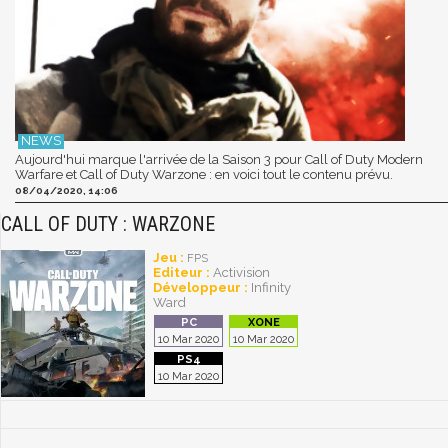
Aujourd'hui marque l'arrivée de la Saison 3 pour Call of Duty Modern
Warfare et Call of Duty Warzone : en voici tout le contenu prévu.
08/04/2020, 14:06
CALL OF DUTY : WARZONE
Jeu :
FPS
Editeur :
Activision
Développeur :
Infinity
Ward
10 Mar 2020
10 Mar 2020
10 Mar 2020