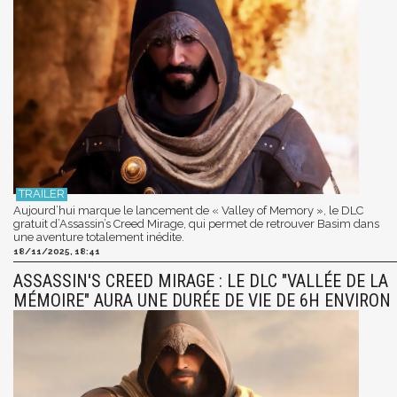
Aujourd’hui marque le lancement de « Valley of Memory », le DLC
gratuit d’Assassin’s Creed Mirage, qui permet de retrouver Basim dans
une aventure totalement inédite.
18/11/2025, 18:41
ASSASSIN'S CREED MIRAGE : LE DLC "VALLÉE DE LA
MÉMOIRE" AURA UNE DURÉE DE VIE DE 6H ENVIRON