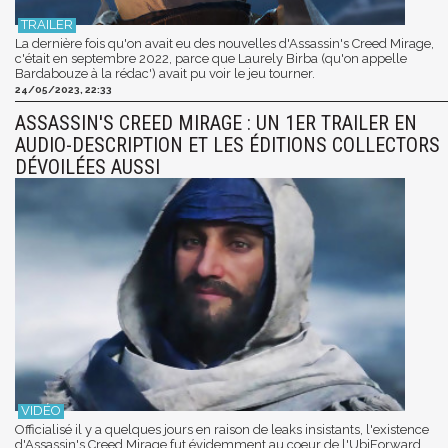
La dernière fois qu'on avait eu des nouvelles d'Assassin's Creed Mirage,
c'était en septembre 2022, parce que Laurely Birba (qu'on appelle
Bardabouze à la rédac') avait pu voir le jeu tourner.
24/05/2023, 22:33
ASSASSIN'S CREED MIRAGE : UN 1ER TRAILER EN
AUDIO-DESCRIPTION ET LES ÉDITIONS COLLECTORS
DÉVOILÉES AUSSI
Officialisé il y a quelques jours en raison de leaks insistants, l'existence
d'Assassin's Creed Mirage fut évidemment au coeur de l'UbiForward