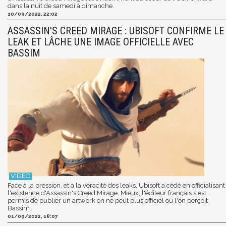
dans la nuit de samedi à dimanche.
10/09/2022, 22:02
ASSASSIN'S CREED MIRAGE : UBISOFT CONFIRME LE
LEAK ET LÂCHE UNE IMAGE OFFICIELLE AVEC
BASSIM
Face à la pression, et à la véracité des leaks, Ubisoft a cédé en officialisant
l'existence d'Assassin's Creed Mirage. Mieux, l'éditeur français s'est
permis de publier un artwork on ne peut plus officiel où l'on perçoit
Bassim.
01/09/2022, 18:07