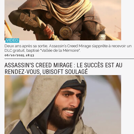
Deux ans après sa sortie, Assassin’s Creed Mirage s’apprête à recevoir un
DLC gratuit, baptisé "Vallée de la Mémoire".
06/10/2025, 18:53
ASSASSIN'S CREED MIRAGE : LE SUCCÈS EST AU
RENDEZ-VOUS, UBISOFT SOULAGÉ