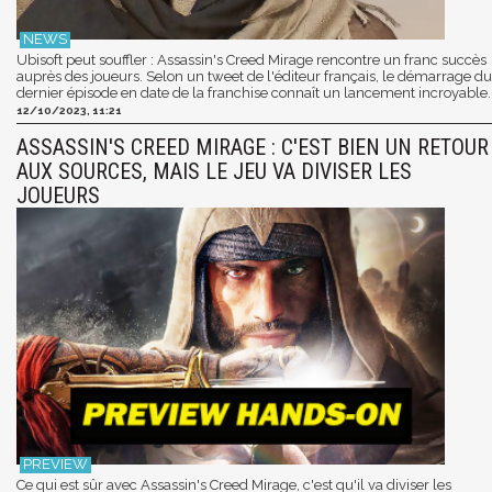
Ubisoft peut souffler : Assassin's Creed Mirage rencontre un franc succès
auprès des joueurs. Selon un tweet de l'éditeur français, le démarrage du
dernier épisode en date de la franchise connaît un lancement incroyable.
12/10/2023, 11:21
ASSASSIN'S CREED MIRAGE : C'EST BIEN UN RETOUR
AUX SOURCES, MAIS LE JEU VA DIVISER LES
JOUEURS
Ce qui est sûr avec Assassin's Creed Mirage, c'est qu'il va diviser les