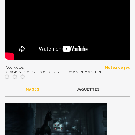
Vos Notes :
Notez ce jeu
RÉAGISSEZ A PROPOS DE UNTIL DAWN REMASTERED
IMAGES
JAQUETTES