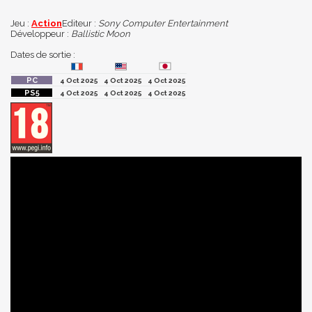
Jeu :
Action
Editeur :
Sony Computer Entertainment
Développeur :
Ballistic Moon
Dates de sortie :
4 Oct 2025
4 Oct 2025
4 Oct 2025
4 Oct 2025
4 Oct 2025
4 Oct 2025