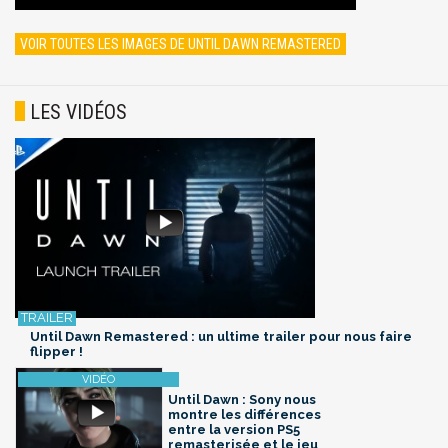
VOIR TOUTES LES IMAGES DE UNTIL DAWN REMASTERED
LES VIDÉOS
Until Dawn Remastered : un ultime trailer pour nous faire
flipper !
Until Dawn : Sony nous
montre les différences
entre la version PS5
remasterisée et le jeu