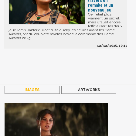
travers un
remake et un
nouveau jeu
Ce n’était plus
vraiment un secret,
mais il fallait encore
l’officialiser : les deux
jeux Tomb Raider qui ont fuité quelques heures avant les Game
Awards, ont du coup été révélés lors de la cérémonie des Game
Awards 2025.
12/12/2025, 10:12
IMAGES
ARTWORKS