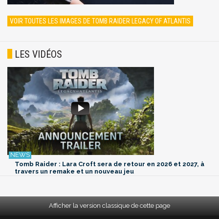
VOIR TOUTES LES IMAGES DE TOMB RAIDER LEGACY OF ATLANTIS
LES VIDÉOS
Tomb Raider : Lara Croft sera de retour en 2026 et 2027, à
travers un remake et un nouveau jeu
Afficher la version classique de cette page