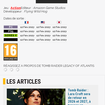
Jeu :
Action
Editeur :
Amazon Game Studios
Développeur :
Flying Wild Hog
Dates de sortie :
12 Fév 2027
12 Fév 2027
12 Fév 2027
12 Fév 2027
12 Fév 2027
12 Fév 2027
12 Fév 2027
12 Fév 2027
12 Fév 2027
12 Fév 2027
12 Fév 2027
12 Fév 2027
RÉAGISSEZ A PROPOS DE TOMB RAIDER LEGACY OF ATLANTIS
LES ARTICLES
Tomb Raider :
Lara Croft sera
de retour en
2026 et 2027, à