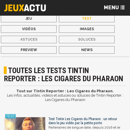
JEU
TEST
VIDÉOS
IMAGES
ASTUCES
SOLUCES
PREVIEW
NEWS
TOUTES LES TESTS TINTIN
REPORTER : LES CIGARES DU PHARAON
Tout sur Tintin Reporter : Les Cigares du Pharaon.
Les infos, actualités, vidéos et astuces ou soluces de Tintin Reporter :
Les Cigares du Pharaon
Test Tintin Les Cigares du Pharaon : un retour
dans le jeu vidéo par la petite porte
Partenaires de longue date, depuis 2016 et le