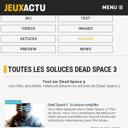
JEU
TEST
VIDÉOS
IMAGES
ASTUCES
SOLUCE
PREVIEW
NEWS
TOUTES LES SOLUCES DEAD SPACE 3
Tout sur Dead Space 3.
Les infos, actualités, vidéos et astuces ou soluces de Dead Space 3
Dead Space 3 : la soluce complète
Vous êtes bloqués dans Dead Space 3 ? Pas
de souci, nous vous proposons de découvrir
notre soluce complète qui fournit toutes les
indications nécessaires pour finir le jeu.