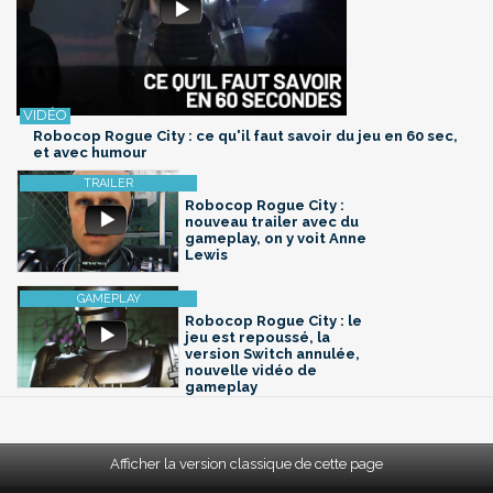
Robocop Rogue City : ce qu'il faut savoir du jeu en 60 sec,
et avec humour
Robocop Rogue City :
nouveau trailer avec du
gameplay, on y voit Anne
Lewis
Robocop Rogue City : le
jeu est repoussé, la
version Switch annulée,
nouvelle vidéo de
gameplay
Afficher la version classique de cette page