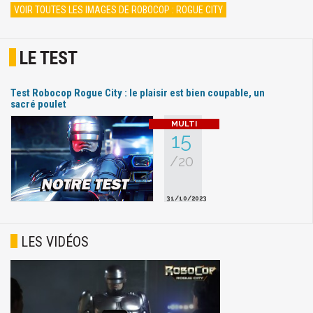
VOIR TOUTES LES IMAGES DE ROBOCOP : ROGUE CITY
LE TEST
Test Robocop Rogue City : le plaisir est bien coupable, un
sacré poulet
15
/20
31/10/2023
LES VIDÉOS