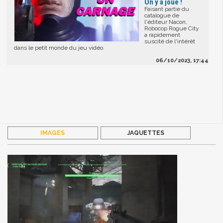
On y a joué !
Faisant partie du
catalogue de
l'éditeur Nacon,
Robocop Rogue City
a rapidement
suscité de l'intérêt
dans le petit monde du jeu vidéo.
06/10/2023, 17:44
IMAGES
JAQUETTES