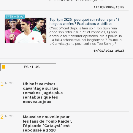
12/03/2024, 13:05
Top Spin 2K25 : pourquoi son retour a pris 13
longues années ? Explications et chiffres
C'est officiel depuis hier soir, Top Spin fera
donc son retour sur PC et consoles, 13 ans
après le tout dernier épisodes. Mais pourquoi
il a fallu attendre aussi longtemps ? Pourquoi
2K a mis 13 ans pour sortir ce Top Spin 5 ?
17/01/2024, 20:43
LES + LUS
1
NEWS
Ubisoft va miser
davantage sur les
remakes, jugés plus
rentables que les
nouveaux jeux
2
NEWS
Mauvaise nouvelle pour
les fans de Tomb Raider,
l'épisode "Catalyst" est
repoussé à 2028 !