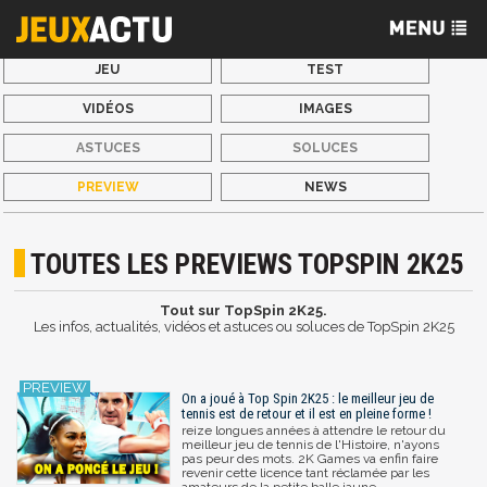
JEU
TEST
VIDÉOS
IMAGES
ASTUCES
SOLUCES
PREVIEW
NEWS
TOUTES LES PREVIEWS TOPSPIN 2K25
Tout sur TopSpin 2K25.
Les infos, actualités, vidéos et astuces ou soluces de TopSpin 2K25
On a joué à Top Spin 2K25 : le meilleur jeu de
tennis est de retour et il est en pleine forme !
reize longues années à attendre le retour du
meilleur jeu de tennis de l'Histoire, n'ayons
pas peur des mots. 2K Games va enfin faire
revenir cette licence tant réclamée par les
amateurs de la petite balle jaune.