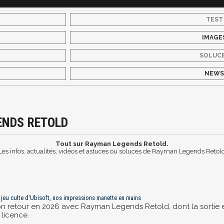
TEST
IMAGE
SOLUC
NEW
ENDS RETOLD
Tout sur Rayman Legends Retold.
Les infos, actualités, vidéos et astuces ou soluces de Rayman Legends Retol
jeu culte d'Ubisoft, nos impressions manette en mains
 son retour en 2026 avec Rayman Legends Retold, dont la sortie 
 licence.