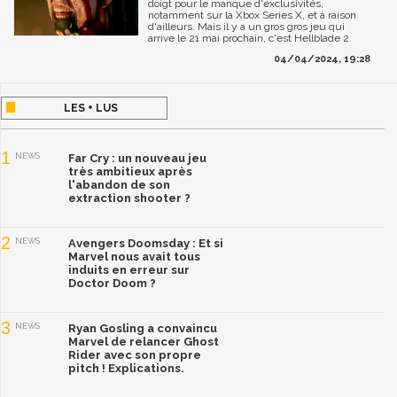
doigt pour le manque d'exclusivités,
notamment sur la Xbox Series X, et à raison
d'ailleurs. Mais il y a un gros gros jeu qui
arrive le 21 mai prochain, c'est Hellblade 2.
04/04/2024, 19:28
LES + LUS
1
NEWS
Far Cry : un nouveau jeu
très ambitieux après
l'abandon de son
extraction shooter ?
2
NEWS
Avengers Doomsday : Et si
Marvel nous avait tous
induits en erreur sur
Doctor Doom ?
3
NEWS
Ryan Gosling a convaincu
Marvel de relancer Ghost
Rider avec son propre
pitch ! Explications.