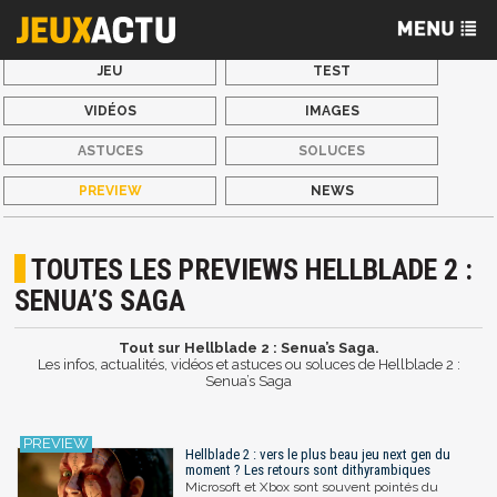
JEU
TEST
VIDÉOS
IMAGES
ASTUCES
SOLUCES
PREVIEW
NEWS
TOUTES LES PREVIEWS HELLBLADE 2 :
SENUA’S SAGA
Tout sur Hellblade 2 : Senua’s Saga.
Les infos, actualités, vidéos et astuces ou soluces de Hellblade 2 :
Senua’s Saga
Hellblade 2 : vers le plus beau jeu next gen du
moment ? Les retours sont dithyrambiques
Microsoft et Xbox sont souvent pointés du