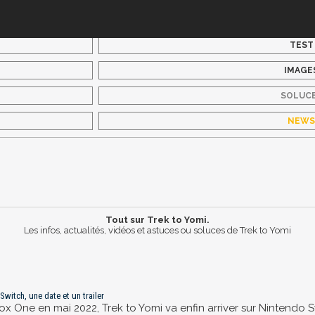
TEST
IMAGE
SOLUC
NEW
Tout sur Trek to Yomi.
Les infos, actualités, vidéos et astuces ou soluces de Trek to Yomi
Switch, une date et un trailer
box One en mai 2022, Trek to Yomi va enfin arriver sur Nintendo S