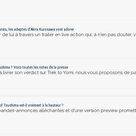
ouraïs, les adeptes d'Akira Kurosawa vont adorer
 de lui à travers un trailer en live action qui, à n'en pas douter,
ushima ? Voici toutes les notes de la presse
à livrer son verdict sur Trek to Yomi, nous vous proposons de pa
 of Tsushima est-il vraiment à la hauteur ?
andes-annonces alléchantes et d'une version preview prometteu