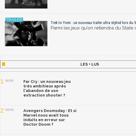
Trek to Yomi : un nouveau trailer ultra stylisé lors du 
Parmi les jeux qu'on retiendra du State o
LES + LUS
1
NEWS
Far Cry : un nouveau jeu
très ambitieux après
l'abandon de son
extraction shooter ?
2
NEWS
Avengers Doomsday : Et si
Marvel nous avait tous
induits en erreur sur
Doctor Doom ?