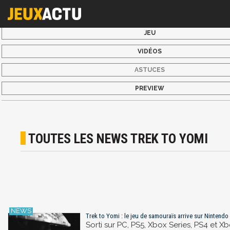
JEU
VIDÉOS
ASTUCES
PREVIEW
TOUTES LES NEWS TREK TO YOMI
Trek to Yomi : le jeu de samouraïs arrive sur Nintendo 
Sorti sur PC, PS5, Xbox Series, PS4 et X