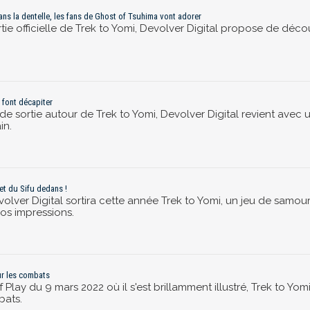
dans la dentelle, les fans de Ghost of Tsuhima vont adorer
e officielle de Trek to Yomi, Devolver Digital propose de découv
 font décapiter
de sortie autour de Trek to Yomi, Devolver Digital revient avec
in.
 et du Sifu dedans !
volver Digital sortira cette année Trek to Yomi, un jeu de samou
nos impressions.
ur les combats
 Play du 9 mars 2022 où il s'est brillamment illustré, Trek to Yo
bats.