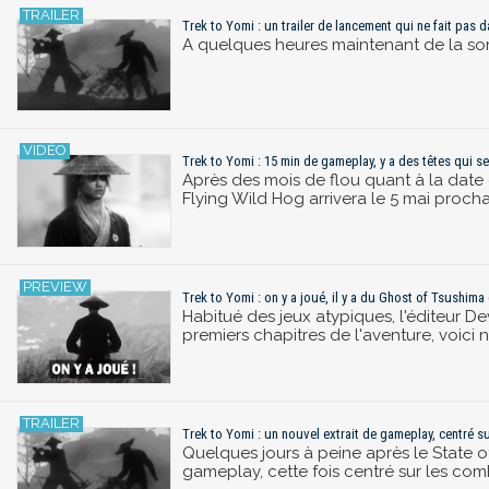
Trek to Yomi : un trailer de lancement qui ne fait pas 
A quelques heures maintenant de la sorti
Trek to Yomi : 15 min de gameplay, y a des têtes qui se
Après des mois de flou quant à la date 
Flying Wild Hog arrivera le 5 mai procha
Trek to Yomi : on y a joué, il y a du Ghost of Tsushima
Habitué des jeux atypiques, l'éditeur De
premiers chapitres de l'aventure, voici 
Trek to Yomi : un nouvel extrait de gameplay, centré s
Quelques jours à peine après le State of
gameplay, cette fois centré sur les com