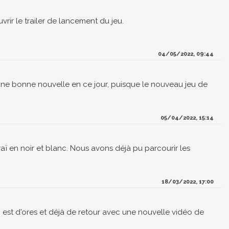
rir le trailer de lancement du jeu.
04/05/2022, 09:44
 une bonne nouvelle en ce jour, puisque le nouveau jeu de
05/04/2022, 15:14
raï en noir et blanc. Nous avons déjà pu parcourir les
18/03/2022, 17:00
mi est d'ores et déjà de retour avec une nouvelle vidéo de