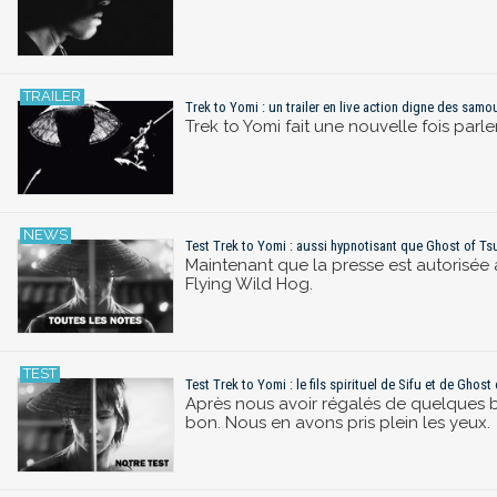
Trek to Yomi : un trailer en live action digne des sam
Trek to Yomi fait une nouvelle fois parler
Test Trek to Yomi : aussi hypnotisant que Ghost of Ts
Maintenant que la presse est autorisée 
Flying Wild Hog.
Test Trek to Yomi : le fils spirituel de Sifu et de Ghost
Après nous avoir régalés de quelques b
bon. Nous en avons pris plein les yeux.