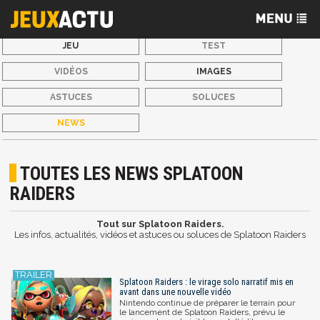
JEU
TEST
VIDÉOS
IMAGES
ASTUCES
SOLUCES
NEWS
TOUTES LES NEWS SPLATOON
RAIDERS
Tout sur Splatoon Raiders.
Les infos, actualités, vidéos et astuces ou soluces de Splatoon Raiders
Splatoon Raiders : le virage solo narratif mis en
avant dans une nouvelle vidéo
Nintendo continue de préparer le terrain pour
le lancement de Splatoon Raiders, prévu le