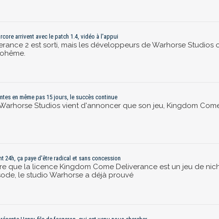
core arrivent avec le patch 1.4, vidéo à l'appui
ance 2 est sorti, mais les développeurs de Warhorse Studios o
Bohême.
entes en même pas 15 jours, le succès continue
Warhorse Studios vient d'annoncer que son jeu, Kingdom Come De
t 24h, ça paye d'être radical et sans concession
que la licence Kingdom Come Deliverance est un jeu de niche,
ode, le studio Warhorse a déjà prouvé