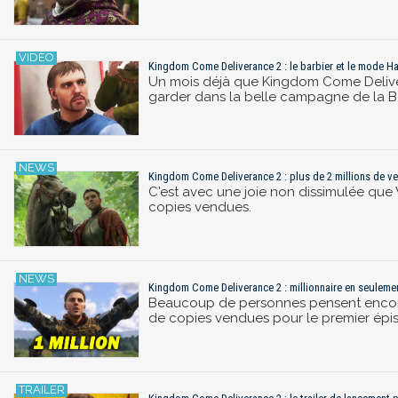
Kingdom Come Deliverance 2 : le barbier et le mode Har
Un mois déjà que Kingdom Come Deliver
garder dans la belle campagne de la 
Kingdom Come Deliverance 2 : plus de 2 millions de v
C'est avec une joie non dissimulée que 
copies vendues.
Kingdom Come Deliverance 2 : millionnaire en seulemen
Beaucoup de personnes pensent encore 
de copies vendues pour le premier épis