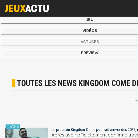
JEU
VIDÉOS
ASTUCES
PREVIEW
TOUTES LES NEWS KINGDOM COME D
Les
Le prochain Kingdom Come pourrait arriver dès 2027, m
Après avoir officiellement confirmé tra