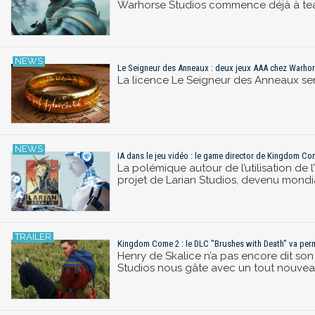
Warhorse Studios commence déjà à tease
Le Seigneur des Anneaux : deux jeux AAA chez Warhor
La licence Le Seigneur des Anneaux semb
IA dans le jeu vidéo : le game director de Kingdom Co
La polémique autour de l’utilisation de l
projet de Larian Studios, devenu mon
Kingdom Come 2 : le DLC "Brushes with Death" va perme
Henry de Skalice n’a pas encore dit s
Studios nous gâte avec un tout nouve