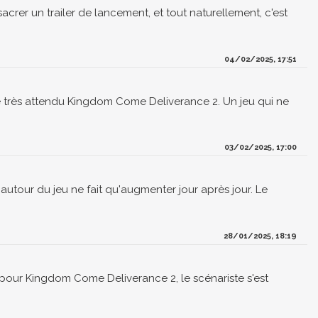
crer un trailer de lancement, et tout naturellement, c'est
04/02/2025, 17:51
le très attendu Kingdom Come Deliverance 2. Un jeu qui ne
03/02/2025, 17:00
autour du jeu ne fait qu'augmenter jour après jour. Le
28/01/2025, 18:19
 pour Kingdom Come Deliverance 2, le scénariste s'est