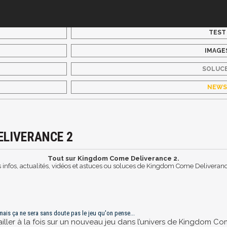
TEST
IMAGE
SOLUC
NEW
ELIVERANCE 2
Tout sur Kingdom Come Deliverance 2.
 infos, actualités, vidéos et astuces ou soluces de Kingdom Come Deliveran
ais ça ne sera sans doute pas le jeu qu'on pense...
vailler à la fois sur un nouveau jeu dans l’univers de Kingdom 