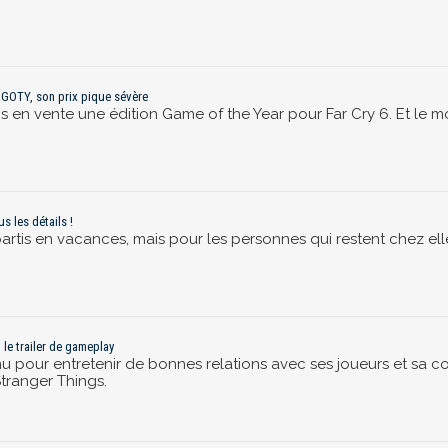
n GOTY, son prix pique sévère
is en vente une édition Game of the Year pour Far Cry 6. Et le mo
s les détails !
 partis en vacances, mais pour les personnes qui restent chez elle
 le trailer de gameplay
nu pour entretenir de bonnes relations avec ses joueurs et sa 
Stranger Things.