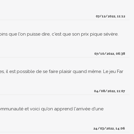
07/12/2022, 11:12
ins que l'on puisse dire, c'est que son prix pique sévère.
07/10/2022, 06:38
s, il est possible de se faire plaisir quand même. Le jeu Far
04/08/2022, 11:07
communauté et voici qu'on apprend l'arrivée d'une
24/03/2022, 14:06