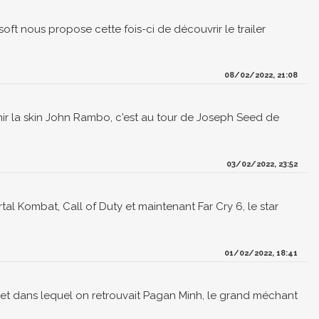
oft nous propose cette fois-ci de découvrir le trailer
08/02/2022, 21:08
ir la skin John Rambo, c'est au tour de Joseph Seed de
03/02/2022, 23:52
al Kombat, Call of Duty et maintenant Far Cry 6, le star
01/02/2022, 18:41
6 et dans lequel on retrouvait Pagan Minh, le grand méchant