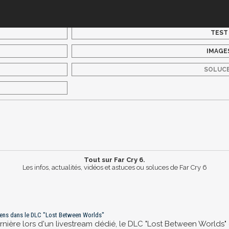
TEST
IMAGE
SOLUC
Tout sur Far Cry 6.
Les infos, actualités, vidéos et astuces ou soluces de Far Cry 6
aliens dans le DLC "Lost Between Worlds"
nière lors d'un livestream dédié, le DLC "Lost Between Worlds" 