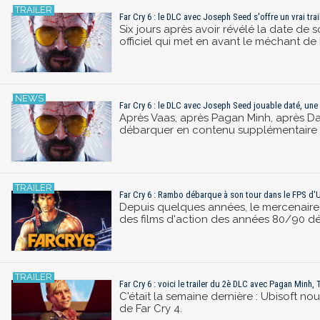
Far Cry 6 : le DLC avec Joseph Seed s'offre un vrai tr
Six jours après avoir révélé la date de 
officiel qui met en avant le méchant de 
Far Cry 6 : le DLC avec Joseph Seed jouable daté, une
Après Vaas, après Pagan Minh, après Da
débarquer en contenu supplémentaire p
Far Cry 6 : Rambo débarque à son tour dans le FPS d'Ub
Depuis quelques années, le mercenaire i
des films d'action des années 80/90 d
Far Cry 6 : voici le trailer du 2è DLC avec Pagan Minh, 
C'était la semaine dernière : Ubisoft n
de Far Cry 4.