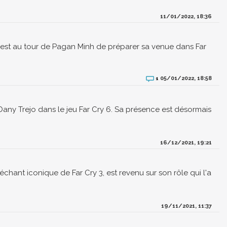
11/01/2022, 18:36
'est au tour de Pagan Minh de préparer sa venue dans Far
05/01/2022, 18:58
1
r Dany Trejo dans le jeu Far Cry 6. Sa présence est désormais
16/12/2021, 19:21
échant iconique de Far Cry 3, est revenu sur son rôle qui l'a
19/11/2021, 11:37