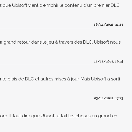
ez que Ubisoft vient d'enrichir le contenu d'un premier DLC
16/11/2021, 21:11
r grand retour dans le jeu à travers des DLC. Ubisoft nous
11/11/2021, 10:25
 le biais de DLC et autres mises à jour. Mais Ubisoft a sorti
03/11/2021, 17:23
rd. Il faut dire que Ubisoft a fait les choses en grand en