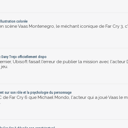
llustration colorée
 en scène Vaas Montenegro, le méchant iconique de Far Cry 3, c
ec Dany Trejo officiellement dispo
nier, Ubisoft faisait l'erreur de publier la mission avec l'acteu
 jeu.
ient sur son rôle et la psychologie du personnage
LC de Far Cry 6 que Michael Mondo, l'acteur qui a joué Vaas le m
.