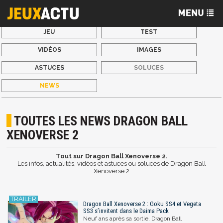
JEU
TEST
VIDÉOS
IMAGES
ASTUCES
SOLUCES
NEWS
TOUTES LES NEWS DRAGON BALL
XENOVERSE 2
Tout sur Dragon Ball Xenoverse 2.
Les infos, actualités, vidéos et astuces ou soluces de Dragon Ball
Xenoverse 2
Dragon Ball Xenoverse 2 : Goku SS4 et Vegeta
SS3 s’invitent dans le Daima Pack
Neuf ans après sa sortie, Dragon Ball