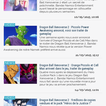
Ball Xenoverse 2 était un secret de
polichinelle, Bandai Namco Entertainment
ayant teasé le personnage en silhouette
depuis plusieurs semaines.
10/05/2023, 10:06
Dragon Ball Xenoverse 2 : Piccolo Power
Awakening annoncé, voici son trailer de
gameplay
Une semaine après nous avoir annoncé
l'arrivée d'Orange Piccolo et de Cell Max dans
le roster de Dragon Ball Xenoverse 2, Bandai
Namco nous révèle que la version Power
Awakening de notre Namek préféré arrive aussi.
21/03/2023, 15:17
Dragon Ball Xenoverse 2 : Orange Piccolo et Cell
Max arrivent dans le jeu, trailer de gameplay
Quatre mois après le déploiement du Hero
Justice Pack 1 dans le jeu Dragon Ball
Xenoverse 2, Bandai Namco Entertainment
nous fait savoir qu'une nouvelle mise à jour
pour le jeu va arriver prochainement.
14/03/2023, 12:01
Dragon Ball Xenoverse 2 : 9 millions de copies
vendues et le pack "Héros de la Justice 1"