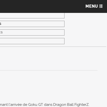
S
ES
S
ant l'arrivée de Goku GT dans Dragon Ball FighterZ.