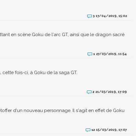
17/04/2019, 15:02
3
ant en scène Goku de l'arc GT, ainsi que le dragon sacré
27/03/2019, 11:54
1
ette fois-ci, à Goku de la saga GT.
21/03/2019, 17:09
2
offer d'un nouveau personnage. Il s'agit en effet de Goku
15/03/2019, 17:07
12