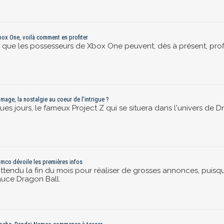
Xbox One, voilà comment en profiter
iel que les possesseurs de Xbox One peuvent, dès à présent, pro
image, la nostalgie au coeur de l'intrigue ?
 jours, le fameux Project Z qui se situera dans l'univers de Dr
amco dévoile les premières infos
endu la fin du mois pour réaliser de grosses annonces, puisqu'
sauce Dragon Ball.