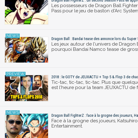
Dragon Ball FighterZ : un second Season Pass en ap
Les possesseurs de Dragon Ball Fight
Pass pour le jeu de baston d'Arc Syste
Dragon Ball : Bandai tease des annonce lors du Supe
Les jeux autour de l'univers de Dragon 
pourquoi Bandai Namco tease de gros
2018 : le GOTY de JEUXACTU + Top 5 & Flop 3 de cha
Tic-tac, tic-tac, tic-tac. Plus que quelq
est l'heure pour la team JEUXACTU de fa
Dragon Ball FighterZ : face à la grogne des joueurs, 
Face à la grogne des joueurs, Katsuhiro 
Entertainment.