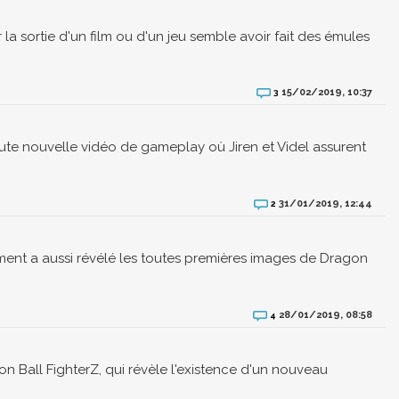
a sortie d'un film ou d'un jeu semble avoir fait des émules
15/02/2019, 10:37
3
te nouvelle vidéo de gameplay où Jiren et Videl assurent
31/01/2019, 12:44
2
nt a aussi révélé les toutes premières images de Dragon
28/01/2019, 08:58
4
on Ball FighterZ, qui révèle l'existence d'un nouveau