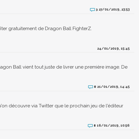
27/01/2019, 23:53
3
fiter gratuitement de Dragon Ball FighterZ.
24/01/2019, 15:45
agon Ball vient tout juste de livrer une première image. De
21/01/2019, 14:45
8
on découvre via Twitter que le prochain jeu de l'éditeur
16/01/2019, 10:56
8