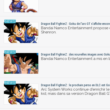
Dragon Ball FighterZ : Goku de l'arc GT s'affiche enco
Bandai Namco Entertainment propose de
Shenron.
Dragon Ball FighterZ : des nouvelles images avec Gok
Bandai Namco Entertainment a mis en li
Dragon Ball FighterZ : le prochain perso en DLC est Go
Arc System Works continue d'enrichir l
kid, mais dans sa version Dragon Ball G