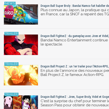
Dragon Ball Super Broly : Bandai Namco fait habiller 
Plus connue au Japon, la pratique qui c
en France, car la SNCF a repeint des TG
Dragon Ball FighterZ : du gameplay avec Jiren et Videl
Bandai Namco Entertainment continue d
le spectacle.
Dragon Ball Project Z : un 1er trailer pour l'Action-RP
En plus de l'annonce des nouveaux per
Ball Project Z, le fameux Action-RPG.
Dragon Ball FighterZ : Jiren, Super Broly, Videl et Goge
C'est la surprise du chef pour terminer 
Season Pass pour obtenir de nouveaux 