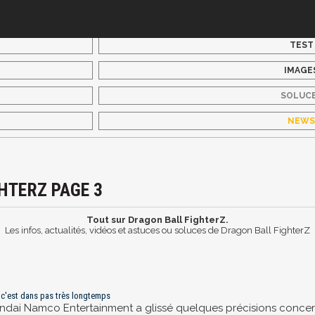
TEST
IMAGE
SOLUC
NEW
HTERZ PAGE 3
Tout sur Dragon Ball FighterZ.
Les infos, actualités, vidéos et astuces ou soluces de Dragon Ball FighterZ
, c'est dans pas très longtemps
ndai Namco Entertainment a glissé quelques précisions concern