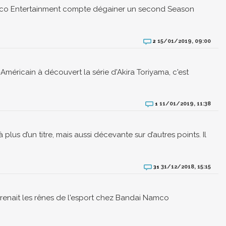
amco Entertainment compte dégainer un second Season
15/01/2019, 09:00
2
Américain à découvert la série d'Akira Toriyama, c'est
11/01/2019, 11:38
1
plus d’un titre, mais aussi décevante sur d’autres points. Il
31/12/2018, 15:15
31
 prenait les rênes de l'esport chez Bandai Namco