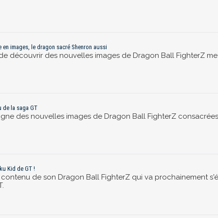
re en images, le dragon sacré Shenron aussi
 découvrir des nouvelles images de Dragon Ball FighterZ mett
u de la saga GT
gne des nouvelles images de Dragon Ball FighterZ consacrées, c
ku Kid de GT !
e contenu de son Dragon Ball FighterZ qui va prochainement s'ét
T.