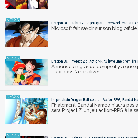
Dragon Ball FighterZ : le jeu gratuit ce week-end sur 
Microsoft fait savoir sur son blog offic
Dragon Ball Project Z : l'Action-RPG livre une première 
Annoncé en grande pompe il y a quelques
quoi nous faire saliver...
Le prochain Dragon Ball sera un Action-RPG, Bandai N
Finalement, Bandai Namco n'aura pas att
sera Project Z, un jeu action-RPG à la 