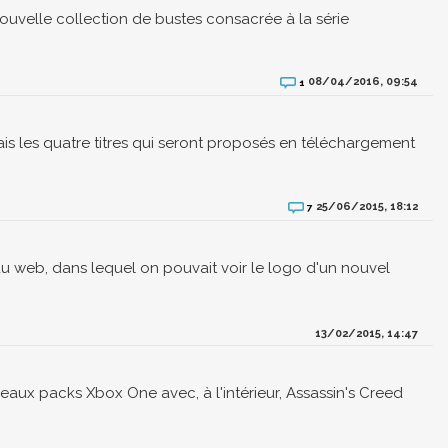
ouvelle collection de bustes consacrée à la série
08/04/2016, 09:54
1
is les quatre titres qui seront proposés en téléchargement
25/06/2015, 18:12
7
 web, dans lequel on pouvait voir le logo d'un nouvel
13/02/2015, 14:47
aux packs Xbox One avec, à l'intérieur, Assassin's Creed