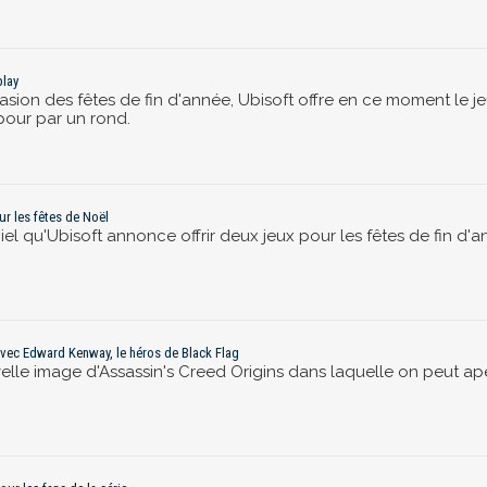
play
ccasion des fêtes de fin d'année, Ubisoft offre en ce moment le j
pour par un rond.
ur les fêtes de Noël
iel qu'Ubisoft annonce offrir deux jeux pour les fêtes de fin d'a
avec Edward Kenway, le héros de Black Flag
elle image d'Assassin's Creed Origins dans laquelle on peut ape