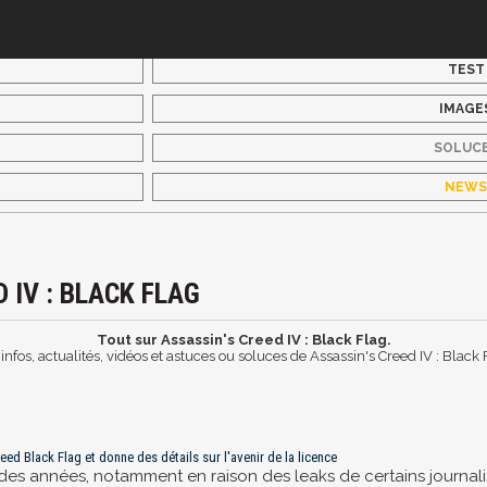
TEST
IMAGE
SOLUC
NEW
 IV : BLACK FLAG
Tout sur Assassin's Creed IV : Black Flag.
 infos, actualités, vidéos et astuces ou soluces de Assassin's Creed IV : Black 
ed Black Flag et donne des détails sur l'avenir de la licence
is des années, notamment en raison des leaks de certains journa