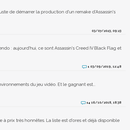
 juste de démarrer la production d'un remake d'Assassin's
03/07/2023, 09:23
endo : aujourd'hui, ce sont Assassin's Creed IV Black Flag et
03/09/2019, 12:48
1
ironnements du jeu vidéo. Et le gagnant est...
16/10/2018, 18:38
14
e à prix très honnêtes. La liste est d'ores et déjà disponible