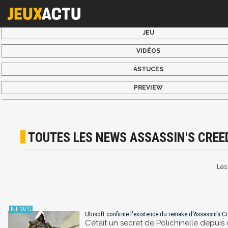
JEU
VIDÉOS
ASTUCES
PREVIEW
TOUTES LES NEWS ASSASSIN'S CREED
Les
Ubisoft confirme l'existence du remake d'Assassin's Cre
C’était un secret de Polichinelle depu