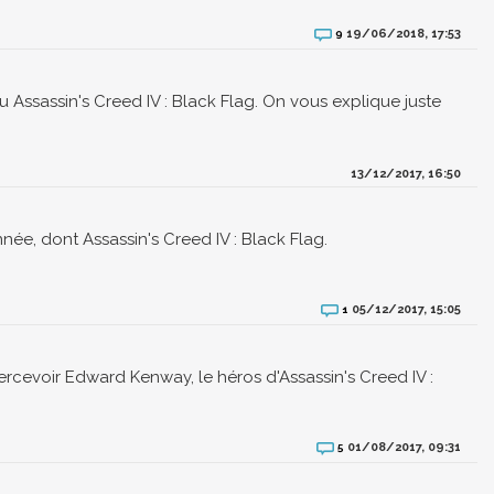
19/06/2018, 17:53
9
eu Assassin's Creed IV : Black Flag. On vous explique juste
13/12/2017, 16:50
nnée, dont Assassin's Creed IV : Black Flag.
05/12/2017, 15:05
1
rcevoir Edward Kenway, le héros d'Assassin's Creed IV :
01/08/2017, 09:31
5