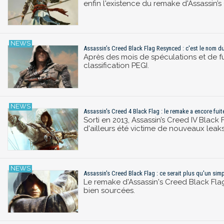
enfin l'existence du remake d'Assassin’s
Assassin’s Creed Black Flag Resynced : c'est le nom du 
Après des mois de spéculations et de fui
classification PEGI.
Assassin's Creed 4 Black Flag : le remake a encore fuit
Sorti en 2013, Assassin’s Creed IV Black
d'ailleurs été victime de nouveaux leaks
Assassin's Creed Black Flag : ce serait plus qu'un simpl
Le remake d'Assassin's Creed Black Flag
bien sourcées.