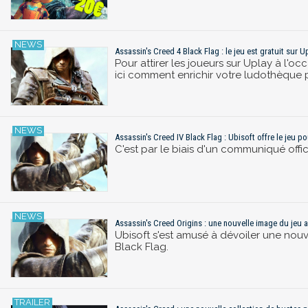
Assassin's Creed 4 Black Flag : le jeu est gratuit sur U
Pour attirer les joueurs sur Uplay à l'o
ici comment enrichir votre ludothèque 
Assassin's Creed IV Black Flag : Ubisoft offre le jeu po
C'est par le biais d'un communiqué offic
Assassin's Creed Origins : une nouvelle image du jeu 
Ubisoft s'est amusé à dévoiler une nouv
Black Flag.