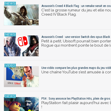
Assassin's Creed 4 Black Flag : un remake serait en cou
C'est la grosse rumeur du jeu et elle no
Creed IV Black Flag.
Assassin's Creed : une version Switch des opus Black
Petit à petit, Ubisoft pourrait bien por
Rogue qui montrent pointe le bout de le
Une vidéo compare les plus grandes maps du jeu vidéo
Une chaîne YouTube s'est amusée à compa
PS4 : Sony annonce les PlayStation Hits, plein de gros
PlayStation fait plaisir aujourd'hui avec
!