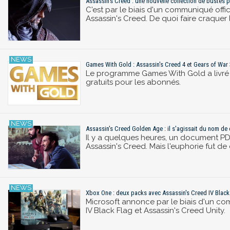
Assassin's Creed : une nouvelle collection de bustes po
C'est par le biais d'un communiqué offi
Assassin's Creed. De quoi faire craquer 
Games With Gold : Assassin's Creed 4 et Gears of War 3
Le programme Games With Gold a livré s
gratuits pour les abonnés.
Assassin's Creed Golden Age : il s'agissait du nom de
Il y a quelques heures, un document PD
Assassin's Creed. Mais l'euphorie fut de
Xbox One : deux packs avec Assassin's Creed IV Black 
Microsoft annonce par le biais d'un co
IV Black Flag et Assassin's Creed Unity.