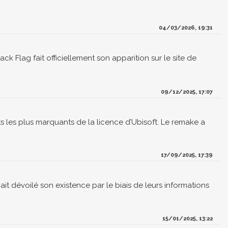
04/03/2026, 19:31
ck Flag fait officiellement son apparition sur le site de
09/12/2025, 17:07
ets les plus marquants de la licence d’Ubisoft. Le remake a
17/09/2025, 17:39
it dévoilé son existence par le biais de leurs informations
15/01/2025, 13:22