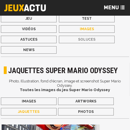
JEU
TEST
VIDÉOS
IMAGES
ASTUCES
SOLUCES
NEWS
JAQUETTES SUPER MARIO ODYSSEY
Photo, Illustration, fond d'écran, image et screenshot Super Mario
Odyssey.
Toutes les images du jeu Super Mario Odyssey
IMAGES
ARTWORKS
JAQUETTES
PHOTOS