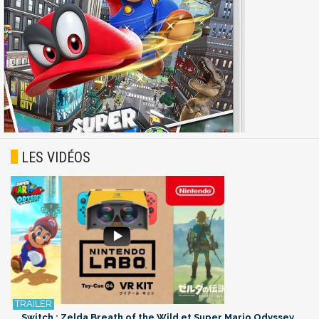
LES VIDÉOS
Switch : Zelda Breath of the Wild et Super Mario Odyssey