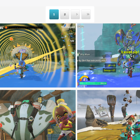
1
2
Suivante
Dernière