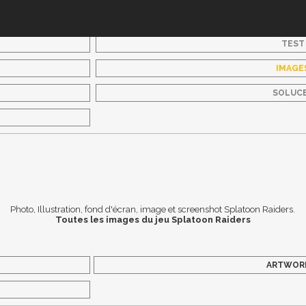
TEST
IMAGE
SOLUC
Photo, Illustration, fond d'écran, image et screenshot Splatoon Raiders.
Toutes les images du jeu Splatoon Raiders
ARTWOR