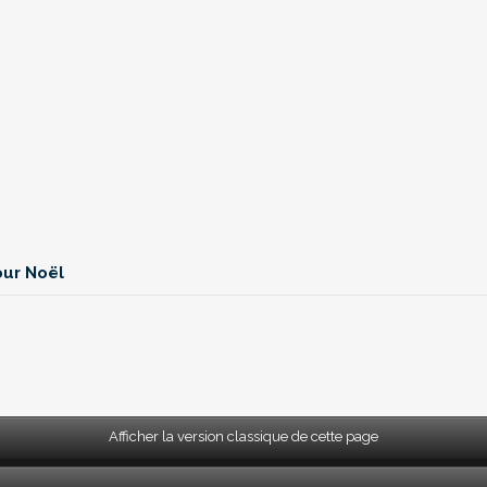
our Noël
Afficher la version classique de cette page