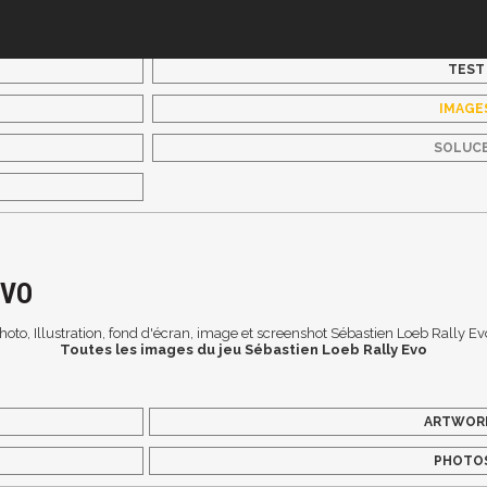
TEST
IMAGE
SOLUC
EVO
hoto, Illustration, fond d'écran, image et screenshot Sébastien Loeb Rally Ev
Toutes les images du jeu Sébastien Loeb Rally Evo
ARTWOR
PHOTO