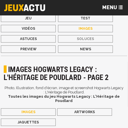
JEU
TEST
VIDÉOS
IMAGES
ASTUCES
SOLUCES
PREVIEW
NEWS
IMAGES HOGWARTS LEGACY :
L'HÉRITAGE DE POUDLARD - PAGE 2
Photo, Illustration, fond d'écran, image et screenshot Hogwarts Legacy
: L'Héritage de Poudlard.
Toutes les images du jeu Hogwarts Legacy : L'Héritage de
Poudlard
IMAGES
ARTWORKS
JAQUETTES