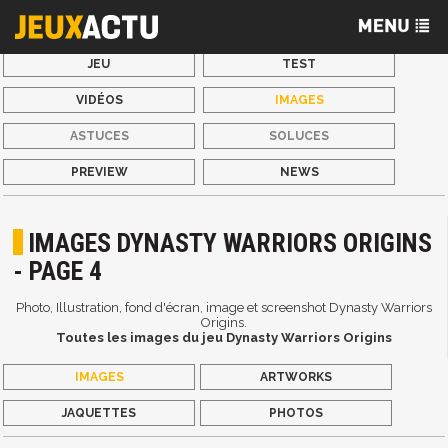
JEU
TEST
VIDÉOS
IMAGES
ASTUCES
SOLUCES
PREVIEW
NEWS
IMAGES DYNASTY WARRIORS ORIGINS
- PAGE 4
Photo, Illustration, fond d'écran, image et screenshot Dynasty Warriors
Origins.
Toutes les images du jeu Dynasty Warriors Origins
IMAGES
ARTWORKS
JAQUETTES
PHOTOS