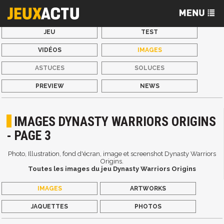
JEU
TEST
VIDÉOS
IMAGES
ASTUCES
SOLUCES
PREVIEW
NEWS
IMAGES DYNASTY WARRIORS ORIGINS
- PAGE 3
Photo, Illustration, fond d'écran, image et screenshot Dynasty Warriors
Origins.
Toutes les images du jeu Dynasty Warriors Origins
IMAGES
ARTWORKS
JAQUETTES
PHOTOS