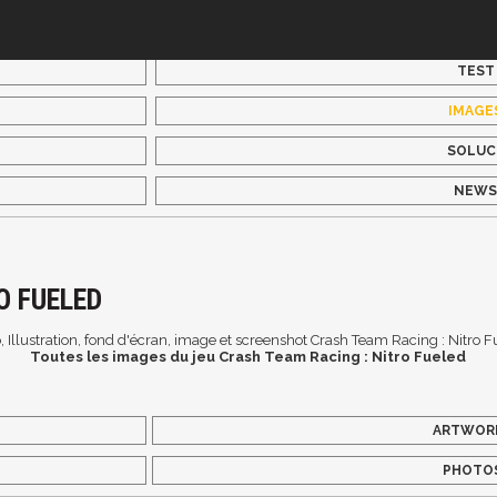
TEST
IMAGE
SOLUC
NEW
O FUELED
, Illustration, fond d'écran, image et screenshot Crash Team Racing : Nitro F
Toutes les images du jeu Crash Team Racing : Nitro Fueled
ARTWOR
PHOTO