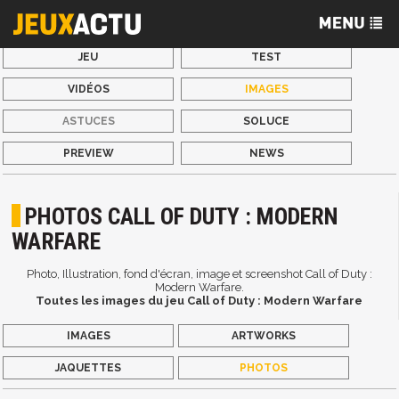
JEU
TEST
VIDÉOS
IMAGES
ASTUCES
SOLUCE
PREVIEW
NEWS
PHOTOS CALL OF DUTY : MODERN
WARFARE
Photo, Illustration, fond d'écran, image et screenshot Call of Duty :
Modern Warfare.
Toutes les images du jeu Call of Duty : Modern Warfare
IMAGES
ARTWORKS
JAQUETTES
PHOTOS