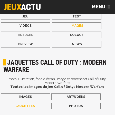
JEU
TEST
VIDÉOS
IMAGES
ASTUCES
SOLUCE
PREVIEW
NEWS
JAQUETTES CALL OF DUTY : MODERN
WARFARE
Photo, Illustration, fond d'écran, image et screenshot Call of Duty :
Modern Warfare.
Toutes les images du jeu Call of Duty : Modern Warfare
IMAGES
ARTWORKS
JAQUETTES
PHOTOS