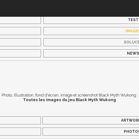
TEST
IMAGE
SOLUC
NEW
Photo, Illustration, fond d'écran, image et screenshot Black Myth Wukong.
Toutes les images du jeu Black Myth Wukong
ARTWOR
PHOTO