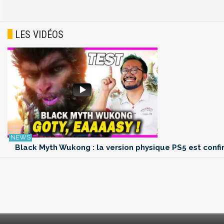
LES VIDÉOS
Black Myth Wukong : la version physique PS5 est confi