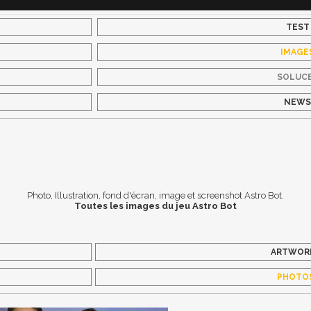
TEST
IMAGE
SOLUC
NEW
Photo, Illustration, fond d'écran, image et screenshot Astro Bot.
Toutes les images du jeu Astro Bot
ARTWOR
PHOTO