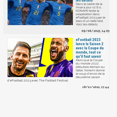
les détails
Dans le cadre de la
mise à jour v2.6.0,
KONAMI teste la
coopération dans
eFootball 2023 par le
biais d'un beta test.
Voici les détails.
09/06/2023, 14:03
eFootball 2023
lance la Saison 2
avec la Coupe du
monde, tout ce
qu'il faut savoir
Alors que la Coupe
du monde 2022
débutera demain au
Qatar, Konami donne
le coup d'envoi de la
deuxième saison
d'eFootball 2023 avec The Football Festival.
18/11/2022, 17:44