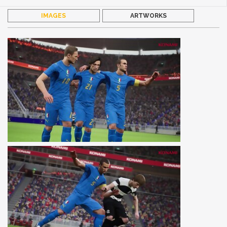
IMAGES
ARTWORKS