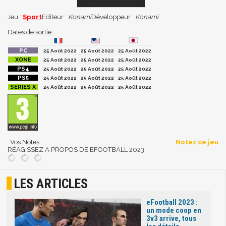
Jeu :
Sport
Editeur :
Konami
Développeur :
Konami
Dates de sortie :
25 Août 2022
25 Août 2022
25 Août 2022
25 Août 2022
25 Août 2022
25 Août 2022
25 Août 2022
25 Août 2022
25 Août 2022
25 Août 2022
25 Août 2022
25 Août 2022
25 Août 2022
25 Août 2022
25 Août 2022
Vos Notes :
Notez ce jeu
RÉAGISSEZ A PROPOS DE EFOOTBALL 2023
LES ARTICLES
eFootball 2023 :
un mode coop en
3v3 arrive, tous