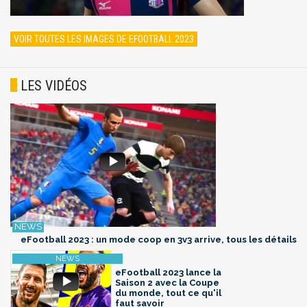
VOIR TOUTES LES IMAGES DE EFOOTBALL 2023
LES VIDÉOS
eFootball 2023 : un mode coop en 3v3 arrive, tous les détails
eFootball 2023 lance la
Saison 2 avec la Coupe
du monde, tout ce qu'il
faut savoir