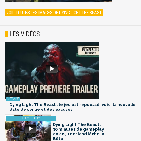
VOIR TOUTES LES IMAGES DE DYING LIGHT THE BEAST
LES VIDÉOS
Dying Light The Beast : le jeu est repoussé, voici la nouvelle
date de sortie et des excuses
Dying Light The Beast :
30 minutes de gameplay
en 4K, Techland lâche la
Bête