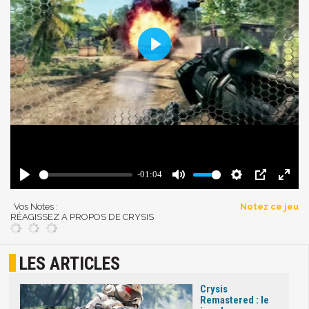
Vos Notes :
Notez ce jeu
RÉAGISSEZ A PROPOS DE CRYSIS
LES ARTICLES
Crysis
Remastered : le