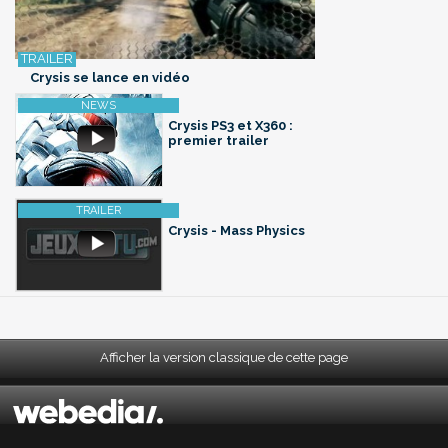
Crysis se lance en vidéo
Crysis PS3 et X360 :
premier trailer
Crysis - Mass Physics
Afficher la version classique de cette page