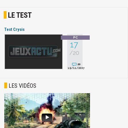
LE TEST
Test Crysis
17
/20
20
19/11/2007
LES VIDÉOS