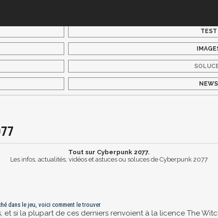
TEST
IMAGE
SOLUC
NEW
077
Tout sur Cyberpunk 2077.
Les infos, actualités, vidéos et astuces ou soluces de Cyberpunk 2077
hé dans le jeu, voici comment le trouver
, et si la plupart de ces derniers renvoient à la licence The W