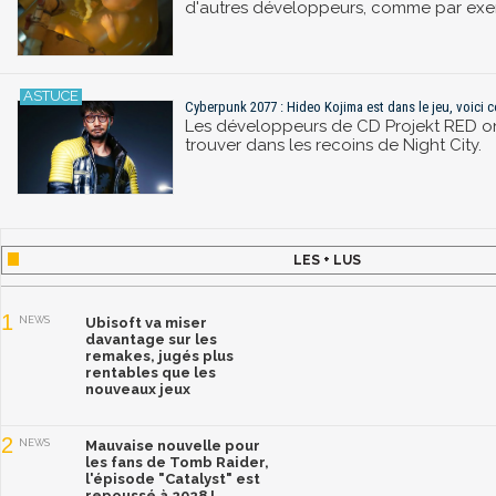
d'autres développeurs, comme par exe
Cyberpunk 2077 : Hideo Kojima est dans le jeu, voici 
Les développeurs de CD Projekt RED ont 
trouver dans les recoins de Night City.
LES + LUS
1
NEWS
Ubisoft va miser
davantage sur les
remakes, jugés plus
rentables que les
nouveaux jeux
2
NEWS
Mauvaise nouvelle pour
les fans de Tomb Raider,
l'épisode "Catalyst" est
repoussé à 2028 !