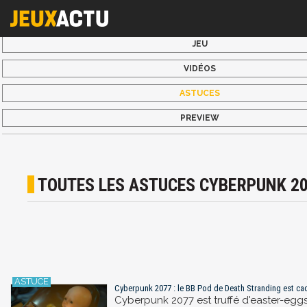
JEU
VIDÉOS
ASTUCES
PREVIEW
TOUTES LES ASTUCES CYBERPUNK 2
Cyberpunk 2077 : le BB Pod de Death Stranding est cac
Cyberpunk 2077 est truffé d'easter-eggs