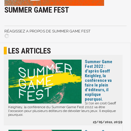
SUMMER GAME FEST
RÉAGISSEZ A PROPOS DE SUMMER GAME FEST
LES ARTICLES
Summer Game
Fest 2022 :
d'après Geoff
Keighley, la
conférence va
faire le plein
d'éditeurs, il
explique
pourquoi.
Si l'on en croit Geoff
Keighley, la conférence du Summer Game Fest 2022 va être
l'occasion pour plusieurs éditeurs de dévoiler leurs jeux. Il explique
pourquoi.
23/05/2022, 20:59