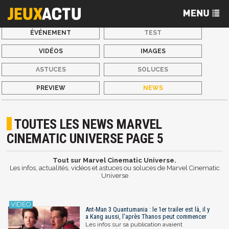
ÉVÉNEMENT
TEST
VIDÉOS
IMAGES
ASTUCES
SOLUCES
PREVIEW
NEWS
TOUTES LES NEWS MARVEL
CINEMATIC UNIVERSE PAGE 5
Tout sur Marvel Cinematic Universe.
Les infos, actualités, vidéos et astuces ou soluces de Marvel Cinematic
Universe
Ant-Man 3 Quantumania : le 1er trailer est là, il y
a Kang aussi, l'après Thanos peut commencer
Les infos sur sa publication avaient