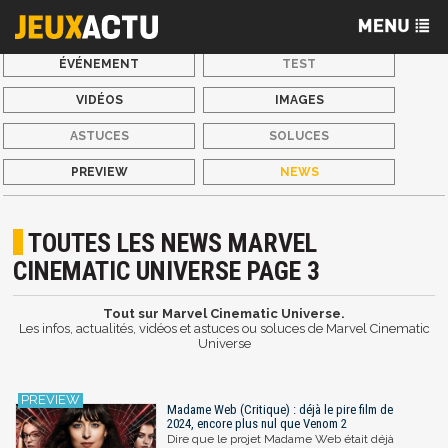
ÉVÉNEMENT
TEST
VIDÉOS
IMAGES
ASTUCES
SOLUCES
PREVIEW
NEWS
TOUTES LES NEWS MARVEL
CINEMATIC UNIVERSE PAGE 3
Tout sur Marvel Cinematic Universe.
Les infos, actualités, vidéos et astuces ou soluces de Marvel Cinematic
Universe
Madame Web (Critique) : déjà le pire film de
2024, encore plus nul que Venom 2
Dire que le projet Madame Web était déjà