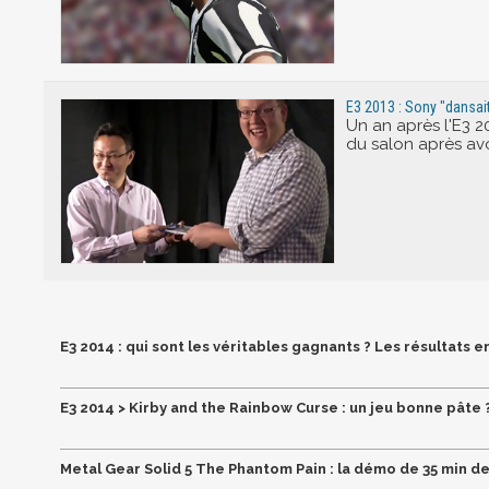
E3 2013 : Sony "dansait
Un an après l'E3 2
du salon après avo
E3 2014 : qui sont les véritables gagnants ? Les résultats en 
E3 2014 > Kirby and the Rainbow Curse : un jeu bonne pâte 
Metal Gear Solid 5 The Phantom Pain : la démo de 35 min de