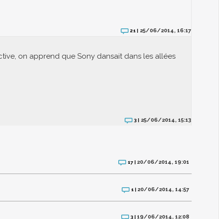
25/06/2014, 16:17
21 |
ctive, on apprend que Sony dansait dans les allées
25/06/2014, 15:13
3 |
20/06/2014, 19:01
17 |
20/06/2014, 14:57
1 |
19/06/2014, 12:08
3 |