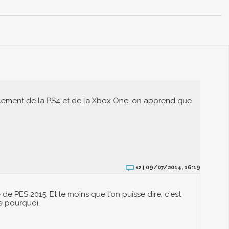
ncement de la PS4 et de la Xbox One, on apprend que
09/07/2014, 16:19
12 |
e PES 2015. Et le moins que l'on puisse dire, c'est
ue pourquoi.