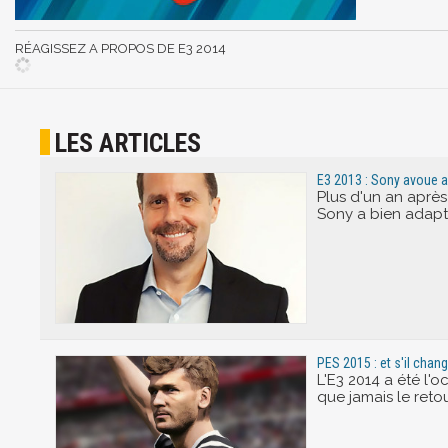
RÉAGISSEZ A PROPOS DE E3 2014
LES ARTICLES
E3 2013 : Sony avoue a
Plus d'un an aprè
Sony a bien adapt
PES 2015 : et s'il chan
L'E3 2014 a été l'
que jamais le reto