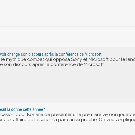
voir changé son discours après la conférence de Microsoft
s le mythique combat qui opposa Sony et Microsoft pour le la
é son discours après la conférence de Microsoft.
geait la donne cette année?
occasion pour Konami de présenter une première version jouable d
ur aux affaire de la série n'a paru aussi proche. On vous expliq