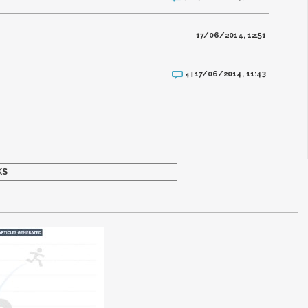
17/06/2014, 12:51
17/06/2014, 11:43
4 |
KS