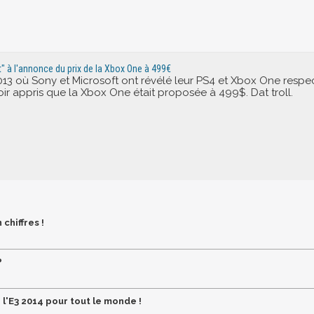
" à l'annonce du prix de la Xbox One à 499€
013 où Sony et Microsoft ont révélé leur PS4 et Xbox One respe
ir appris que la Xbox One était proposée à 499$. Dat troll.
chiffres !
?
 l'E3 2014 pour tout le monde !