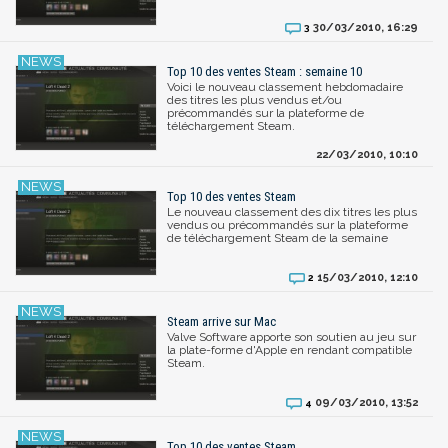
30/03/2010, 16:29
3
Top 10 des ventes Steam : semaine 10
Voici le nouveau classement hebdomadaire
des titres les plus vendus et/ou
précommandés sur la plateforme de
téléchargement Steam.
22/03/2010, 10:10
Top 10 des ventes Steam
Le nouveau classement des dix titres les plus
vendus ou précommandés sur la plateforme
de téléchargement Steam de la semaine
15/03/2010, 12:10
2
Steam arrive sur Mac
Valve Software apporte son soutien au jeu sur
la plate-forme d'Apple en rendant compatible
Steam.
09/03/2010, 13:52
4
Top 10 des ventes Steam