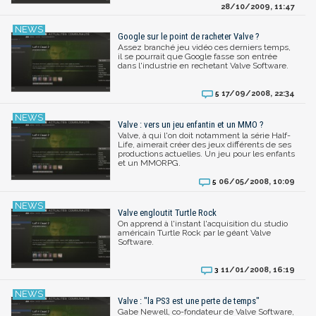
28/10/2009, 11:47
Google sur le point de racheter Valve ?
Assez branché jeu vidéo ces derniers temps,
il se pourrait que Google fasse son entrée
dans l'industrie en rechetant Valve Software.
17/09/2008, 22:34
5
Valve : vers un jeu enfantin et un MMO ?
Valve, à qui l'on doit notamment la série Half-
Life, aimerait créer des jeux différents de ses
productions actuelles. Un jeu pour les enfants
et un MMORPG.
06/05/2008, 10:09
5
Valve engloutit Turtle Rock
On apprend à l'instant l'acquisition du studio
américain Turtle Rock par le géant Valve
Software.
11/01/2008, 16:19
3
Valve : "la PS3 est une perte de temps"
Gabe Newell, co-fondateur de Valve Software,