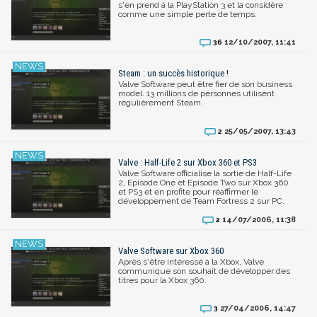
s'en prend à la PlayStation 3 et la considère
comme une simple perte de temps.
12/10/2007, 11:41
36
Steam : un succès historique !
Valve Software peut être fier de son business
model. 13 millions de personnes utilisent
régulièrement Steam.
25/05/2007, 13:43
2
Valve : Half-Life 2 sur Xbox 360 et PS3
Valve Software officialise la sortie de Half-Life
2, Episode One et Episode Two sur Xbox 360
et PS3 et en profite pour réaffirmer le
développement de Team Fortress 2 sur PC.
14/07/2006, 11:38
2
Valve Software sur Xbox 360
Après s'être intéressé à la Xbox, Valve
communique son souhait de développer des
titres pour la Xbox 360.
27/04/2006, 14:47
3