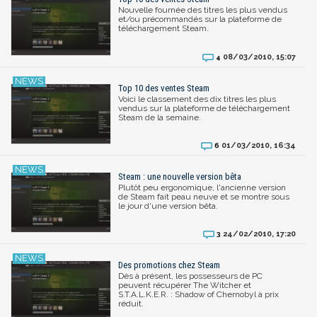
Nouvelle fournée des titres les plus vendus
et/ou précommandés sur la plateforme de
téléchargement Steam.
08/03/2010, 15:07
4
Top 10 des ventes Steam
Voici le classement des dix titres les plus
vendus sur la plateforme de téléchargement
Steam de la semaine.
01/03/2010, 16:34
6
Steam : une nouvelle version bêta
Plutôt peu ergonomique, l'ancienne version
de Steam fait peau neuve et se montre sous
le jour d'une version bêta.
24/02/2010, 17:20
3
Des promotions chez Steam
Dès à présent, les possesseurs de PC
peuvent récupérer The Witcher et
S.T.A.L.K.E.R. : Shadow of Chernobyl à prix
réduit.