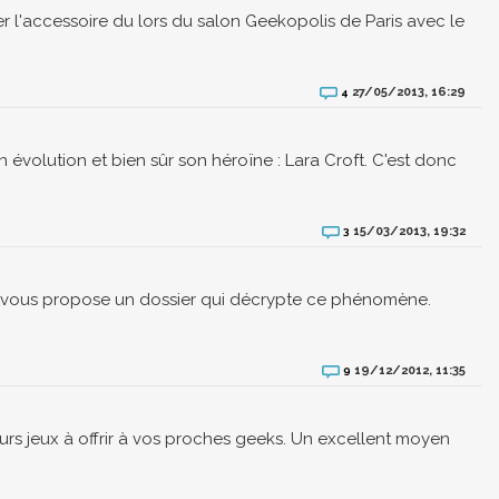
r l'accessoire du lors du salon Geekopolis de Paris avec le
27/05/2013, 16:29
4
évolution et bien sûr son héroïne : Lara Croft. C'est donc
15/03/2013, 19:32
3
 vous propose un dossier qui décrypte ce phénomène.
19/12/2012, 11:35
9
s jeux à offrir à vos proches geeks. Un excellent moyen