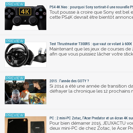
PS4 4K Neo : pourquoi Sony sortirait-il une nouvelle P
Tout pousse à croire que Sony est bel e
cette PS4K devrait être bientôt annoncé
Test Thrustmaster T300RS : que vaut ce volant à 600€
Maintenant que les jeux de courses de 
afin que vous puissiez lâcher votre stic
2015 : l'année des GOTY ?
Si 2014 a été une année de transition da
défrayer la chronique les 12 prochains 
PC : 2 mini-PC Zotac, l'Acer Predator et un écran 4K su
Pour bien démarrer 2015, JEUXACTU vous 
deux mini-PC de chez Zotac, le Acer Pr