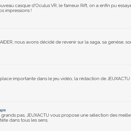
uveau casque d'Oculus VR, le fameux Rift, on a enfin pu essaye
nos impressions !
IDER, nous avons décidé de revenir sur la saga, sa genèse, son 
lace importante dans le jeu vidéo, la rédaction de JEUXACTU
apin
 grands pas, JEUXACTU vous propose une sélection des meilleur
 tête dans tous les sens.