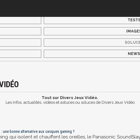
TEST
IMAGE
SOLUC
NEW
VIDÉO
Tout sur Divers Jeux Vidéo.
Les infos, actualités, vidéos et astuces ou soluces de Divers Jeux Vidéo
c : une bonne alternative aux casques gaming ?
g qui isolent et chauffent les oreilles, le Panasonic SoundSla