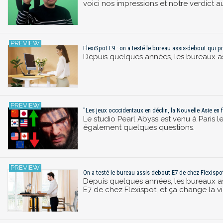
voici nos impressions et notre verdict au
FlexiSpot E9 : on a testé le bureau assis-debout qui p
Depuis quelques années, les bureaux ass
"Les jeux occcidentaux en déclin, la Nouvelle Asie en
Le studio Pearl Abyss est venu à Paris l
également quelques questions.
On a testé le bureau assis-debout E7 de chez Flexispot,
Depuis quelques années, les bureaux as
E7 de chez Flexispot, et ça change la vi