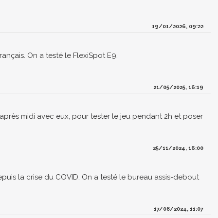
19/01/2026, 09:22
ançais. On a testé le FlexiSpot E9.
21/05/2025, 16:19
e après midi avec eux, pour tester le jeu pendant 2h et poser
25/11/2024, 16:00
puis la crise du COVID. On a testé le bureau assis-debout
17/08/2024, 11:07