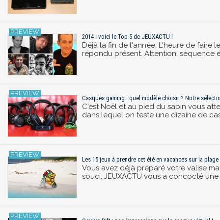
2014 : voici le Top 5 de JEUXACTU !
Déjà la fin de l'année. L'heure de fair
répondu présent. Attention, séquence 
Casques gaming : quel modèle choisir ? Notre sélecti
C'est Noël et au pied du sapin vous att
dans lequel on teste une dizaine de ca
Les 15 jeux à prendre cet été en vacances sur la plage
Vous avez déjà préparé votre valise ma
souci, JEUXACTU vous a concocté une l