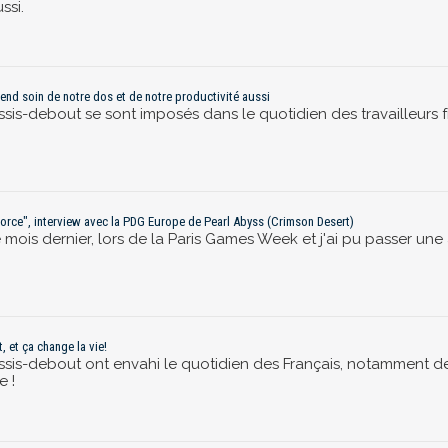
ssi.
rend soin de notre dos et de notre productivité aussi
is-debout se sont imposés dans le quotidien des travailleurs fr
 force", interview avec la PDG Europe de Pearl Abyss (Crimson Desert)
e mois dernier, lors de la Paris Games Week et j'ai pu passer un
 et ça change la vie!
sis-debout ont envahi le quotidien des Français, notamment de
e !