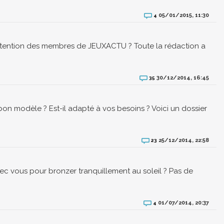
05/01/2015, 11:30
4
 l'attention des membres de JEUXACTU ? Toute la rédaction a
30/12/2014, 16:45
35
on modèle ? Est-il adapté à vos besoins ? Voici un dossier
25/12/2014, 22:58
23
ec vous pour bronzer tranquillement au soleil ? Pas de
01/07/2014, 20:37
4