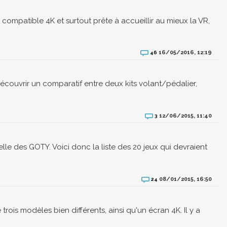
compatible 4K et surtout prête à accueillir au mieux la VR,
16/05/2016, 12:19
46
couvrir un comparatif entre deux kits volant/pédalier,
12/06/2015, 11:40
3
lle des GOTY. Voici donc la liste des 20 jeux qui devraient
08/01/2015, 16:50
24
s modèles bien différents, ainsi qu'un écran 4K. Il y a