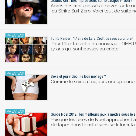
Oculus Rift : nos impressions sur le casque virtuel !
Après des mois passés à baver sur le no
jeu Strike Suit Zero. Voici tout de suite 
Tomb Raider : 17 ans de Lara Croft passés au crible !
Pour fêter la sortie du nouveau TOMB RA
17 ans qui sont passés au crible !
Sexe et jeu vidéo : le bon ménage ?
Comme le sexe a toujours occupé une p
Guide Noël 2012 : les meilleurs jeux à mettre sous le s
Puisque les fêtes de Noël approchent à
de taper dans le mille sans se triturer la