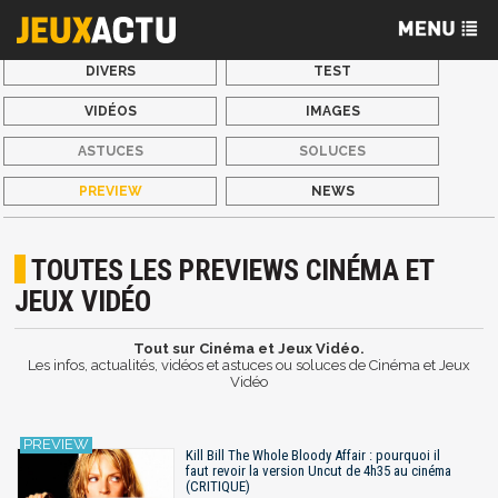
DIVERS
TEST
VIDÉOS
IMAGES
ASTUCES
SOLUCES
PREVIEW
NEWS
TOUTES LES PREVIEWS CINÉMA ET
JEUX VIDÉO
Tout sur Cinéma et Jeux Vidéo.
Les infos, actualités, vidéos et astuces ou soluces de Cinéma et Jeux
Vidéo
Kill Bill The Whole Bloody Affair : pourquoi il
faut revoir la version Uncut de 4h35 au cinéma
(CRITIQUE)