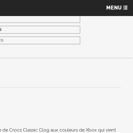
S
ES
e de Crocs Classic Clog aux couleurs de Xbox qui vient