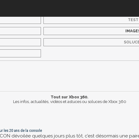
TEST
IMAGE
SOLUC
Tout sur Xbox 360.
Les infos, actualités, vidéos et astuces ou soluces de Xbox 360
r les 20 ans de la console
ON dévoilée quelques jours plus tôt, c’est désormais une pair