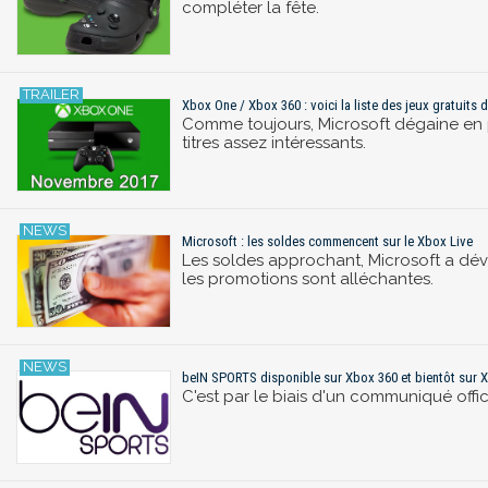
compléter la fête.
Xbox One / Xbox 360 : voici la liste des jeux gratuits
Comme toujours, Microsoft dégaine en pr
titres assez intéressants.
Microsoft : les soldes commencent sur le Xbox Live
Les soldes approchant, Microsoft a dév
les promotions sont alléchantes.
beIN SPORTS disponible sur Xbox 360 et bientôt sur 
C'est par le biais d'un communiqué off