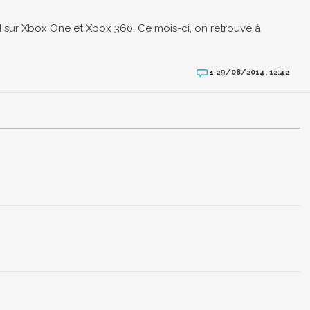
 sur Xbox One et Xbox 360. Ce mois-ci, on retrouve à
29/08/2014, 12:42
1