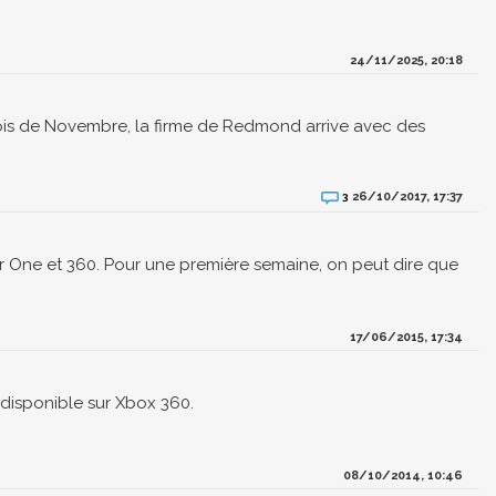
24/11/2025, 20:18
 mois de Novembre, la firme de Redmond arrive avec des
26/10/2017, 17:37
3
ur One et 360. Pour une première semaine, on peut dire que
17/06/2015, 17:34
 disponible sur Xbox 360.
08/10/2014, 10:46