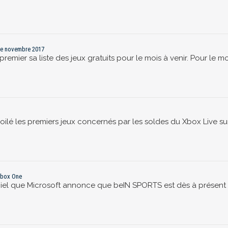
 de novembre 2017
emier sa liste des jeux gratuits pour le mois à venir. Pour le
oilé les premiers jeux concernés par les soldes du Xbox Live s
Xbox One
iciel que Microsoft annonce que beIN SPORTS est dès à présent