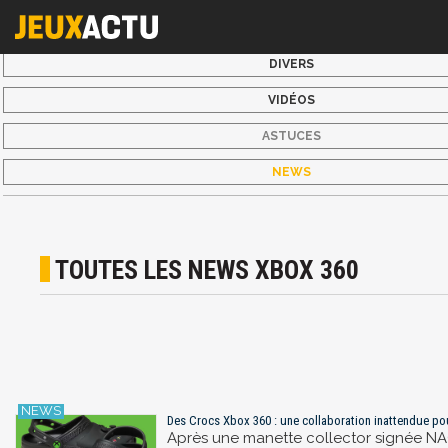
DIVERS
VIDÉOS
ASTUCES
NEWS
TOUTES LES NEWS XBOX 360
Des Crocs Xbox 360 : une collaboration inattendue pou
Après une manette collector signée NAC