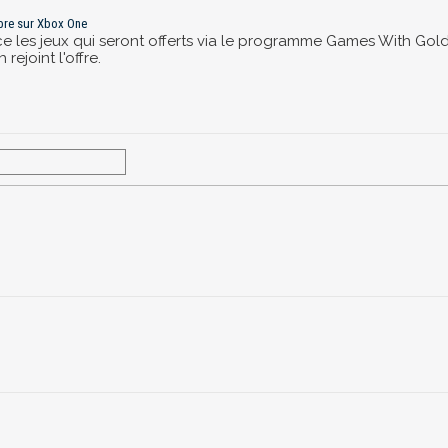
mbre sur Xbox One
 les jeux qui seront offerts via le programme Games With Gold
ejoint l'offre.