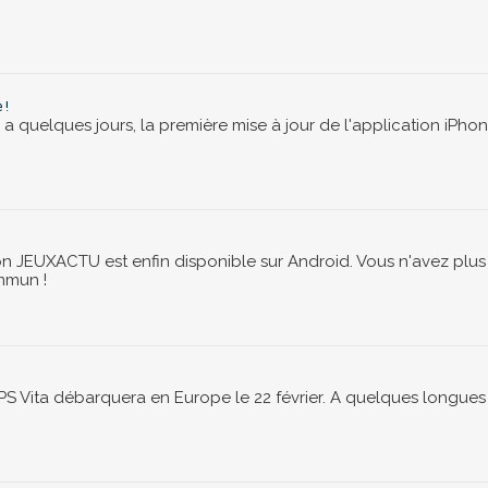
 !
 quelques jours, la première mise à jour de l'application iPho
on JEUXACTU est enfin disponible sur Android. Vous n'avez pl
mmun !
PS Vita débarquera en Europe le 22 février. A quelques longues