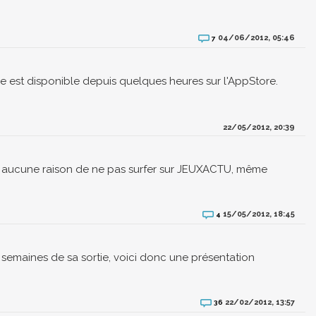
04/06/2012, 05:46
7
ne est disponible depuis quelques heures sur l'AppStore.
22/05/2012, 20:39
us aucune raison de ne pas surfer sur JEUXACTU, même
15/05/2012, 18:45
4
 semaines de sa sortie, voici donc une présentation
22/02/2012, 13:57
36