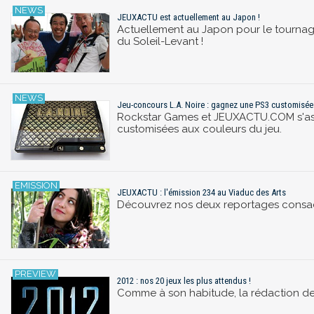
JEUXACTU est actuellement au Japon !
Actuellement au Japon pour le tournage
du Soleil-Levant !
Jeu-concours L.A. Noire : gagnez une PS3 customisée L
Rockstar Games et JEUXACTU.COM s'asso
customisées aux couleurs du jeu.
JEUXACTU : l'émission 234 au Viaduc des Arts
Découvrez nos deux reportages consacrés
2012 : nos 20 jeux les plus attendus !
Comme à son habitude, la rédaction de