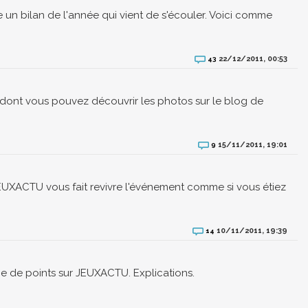
 un bilan de l'année qui vient de s'écouler. Voici comme
22/12/2011, 00:53
43
t dont vous pouvez découvrir les photos sur le blog de
15/11/2011, 19:01
9
EUXACTU vous fait revivre l'événement comme si vous étiez
10/11/2011, 19:39
14
e de points sur JEUXACTU. Explications.