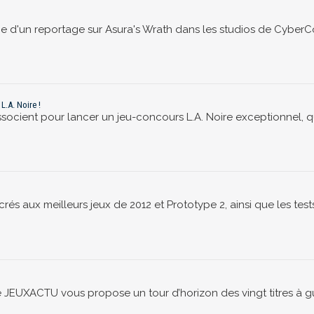
 d'un reportage sur Asura's Wrath dans les studios de CyberCo
.A. Noire !
cient pour lancer un jeu-concours L.A. Noire exceptionnel, 
 aux meilleurs jeux de 2012 et Prototype 2, ainsi que les tests
 JEUXACTU vous propose un tour d’horizon des vingt titres à g