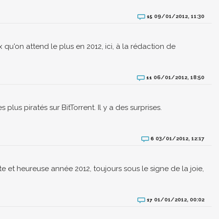
09/01/2012, 11:30
15
ux qu'on attend le plus en 2012, ici, à la rédaction de
06/01/2012, 18:50
11
lus piratés sur BitTorrent. Il y a des surprises.
03/01/2012, 12:17
6
 et heureuse année 2012, toujours sous le signe de la joie,
01/01/2012, 00:02
17