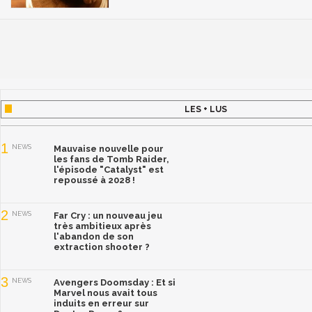
LES + LUS
1
NEWS
Mauvaise nouvelle pour
les fans de Tomb Raider,
l'épisode "Catalyst" est
repoussé à 2028 !
2
NEWS
Far Cry : un nouveau jeu
très ambitieux après
l'abandon de son
extraction shooter ?
3
NEWS
Avengers Doomsday : Et si
Marvel nous avait tous
induits en erreur sur