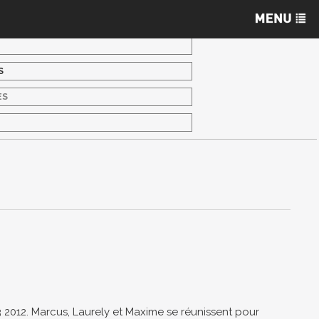
S
ES
S
 2012. Marcus, Laurely et Maxime se réunissent pour