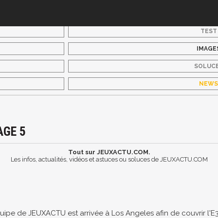
TEST
IMAGE
SOLUC
NEW
AGE 5
Tout sur JEUXACTU.COM.
Les infos, actualités, vidéos et astuces ou soluces de JEUXACTU.COM
uipe de JEUXACTU est arrivée à Los Angeles afin de couvrir l'E3