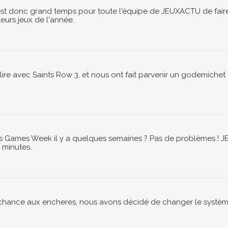
il est donc grand temps pour toute l'équipe de JEUXACTU de faire
eurs jeux de l'année.
lire avec Saints Row 3, et nous ont fait parvenir un godemiche
s Games Week il y a quelques semaines ? Pas de problèmes ! J
 minutes.
 chance aux encheres, nous avons décidé de changer le systèm