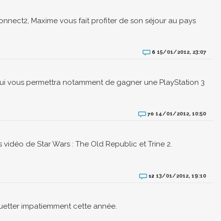
nnect2, Maxime vous fait profiter de son séjour au pays
15/01/2012, 23:07
6
qui vous permettra notamment de gagner une PlayStation 3
14/01/2012, 10:50
70
 vidéo de Star Wars : The Old Republic et Trine 2.
13/01/2012, 19:10
12
uetter impatiemment cette année.