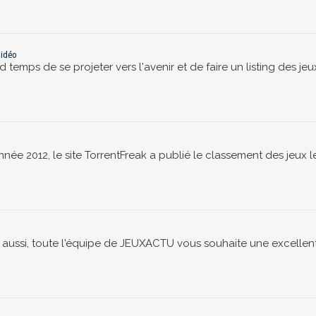
vidéo
nd temps de se projeter vers l'avenir et de faire un listing des je
 2012, le site TorrentFreak a publié le classement des jeux les p
, aussi, toute l'équipe de JEUXACTU vous souhaite une excellente