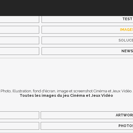
TEST
IMAGE
SOLUC
NEW
Photo, Illustration, fond d'écran, image et screenshot Cinéma et Jeux Vidéo.
Toutes les images du jeu Cinéma et Jeux Vidéo
ARTWOR
PHOTO