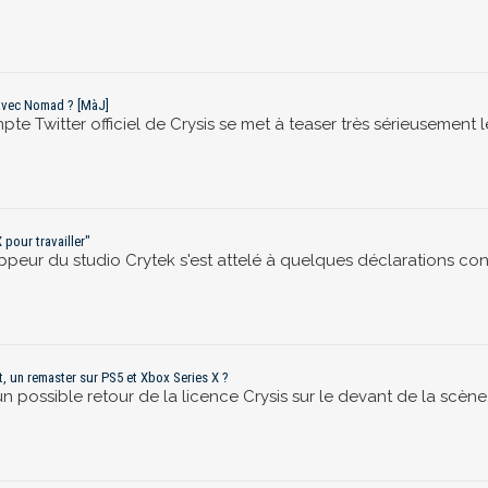
r avec Nomad ? [MàJ]
mpte Twitter officiel de Crysis se met à teaser très sérieusement l
 pour travailler"
oppeur du studio Crytek s'est attelé à quelques déclarations con
t, un remaster sur PS5 et Xbox Series X ?
n possible retour de la licence Crysis sur le devant de la scèn