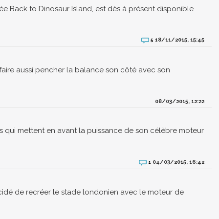
ée Back to Dinosaur Island, est dès à présent disponible
18/11/2015, 15:45
5
 faire aussi pencher la balance son côté avec son
08/03/2015, 12:22
os qui mettent en avant la puissance de son célèbre moteur
04/03/2015, 16:42
1
écidé de recréer le stade londonien avec le moteur de