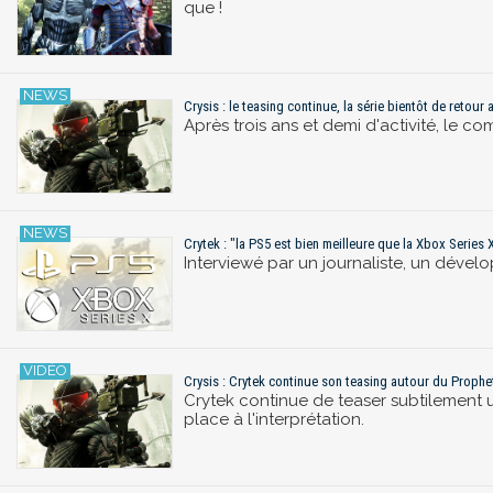
que !
Crysis : le teasing continue, la série bientôt de retou
Après trois ans et demi d'activité, le co
Crytek : "la PS5 est bien meilleure que la Xbox Series X
Interviewé par un journaliste, un dével
Crysis : Crytek continue son teasing autour du Prophe
Crytek continue de teaser subtilement u
place à l'interprétation.