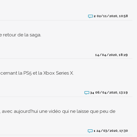
02/11/2020, 10:58
2
e retour de la saga.
14/04/2020, 18:29
cernant la PS5 et la Xbox Series X.
06/04/2020, 13:19
34
e, avec aujourd'hui une vidéo qui ne laisse que peu de
24/03/2020, 17:30
1