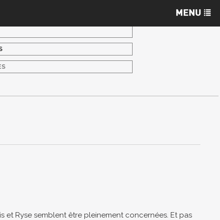
S
ES
rysis et Ryse semblent être pleinement concernées. Et pas