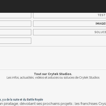
TEST
IMAGE
SOLUC
Tout sur Crytek Studios.
Les infos, actualités, vidéos et astuces ou soluces de Crytek Studios
, y a de la suite et du Battle Royale
d'un piratage, dévoilant ses prochains projets : les franchises C