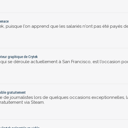
 menace
k, puisque l'on apprend que les salariés n'ont pas été payés dep
oteur graphique de Crytek
ui se déroule actuellement à San Francisco, est l'occasion po
nible gratuitement
 de journalistes lors de quelques occasions exceptionnelles, la
ratuitement via Steam.