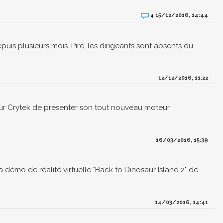
15/12/2016, 14:44
4
uis plusieurs mois. Pire, les dirigeants sont absents du
12/12/2016, 11:22
ur Crytek de présenter son tout nouveau moteur
16/03/2016, 15:39
 démo de réalité virtuelle "Back to Dinosaur Island 2" de
14/03/2016, 14:41