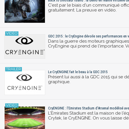
Back to Dinosaur Island : la démo en réalité virtuelle 
C'est par le biais d'un communiqué offi
gratuitement. La preuve en vidéo.
GDC 2015 : le CryEngine dévoile ses performances en v
Dans la guerre des moteurs graphiques,
CryEngine qui prend de l'importance. V
Le CryENGINE fait le beau à la GDC 2015
Présent lui aussi à la GDC 2015 qui se
graphique.
CryENGINE : l'Emirates Stadium d'Arsenal modélisé ave
L'Emirates Stadium est la maison de l'é
Crytek, le CryENGINE. On vous laisse déc