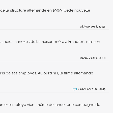
 de la structure allemande en 1999. Cette nouvelle
28/02/2018, 17:51
rs studios annexes de la maison-mère à Francfort, mais on
19/04/2017, 11:18
ins de ses employés. Aujourd'hui, la firme allemande
20/12/2016, 18:55
1
, un ex-employé vient même de lancer une campagne de