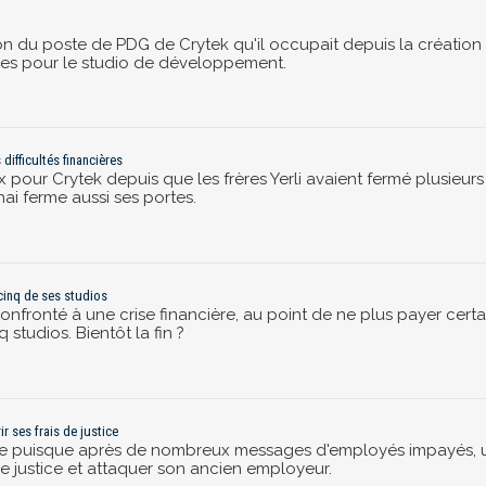
on du poste de PDG de Crytek qu'il occupait depuis la création
ses pour le studio de développement.
difficultés financières
x pour Crytek depuis que les frères Yerli avaient fermé plusieu
i ferme aussi ses portes.
 cinq de ses studios
nfronté à une crise financière, au point de ne plus payer certa
studios. Bientôt la fin ?
r ses frais de justice
ure puisque après de nombreux messages d'employés impayés
de justice et attaquer son ancien employeur.