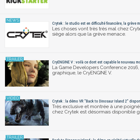
Crytek : le studio est en difficulté financière, la grève
Les choses vont très très mal chez Cryte
siège alors que la grève menace.
CryENGINE V : voilà ce dont est capable le nouveau m
La Game Developers Conference 2016, q
graphique, le CryENGINE V.
Crytek : la démo VR "Back to Dinosaur Island 2" dispo
Très exclusive et montrée à une poignée
chez Crytek est désormais disponible g