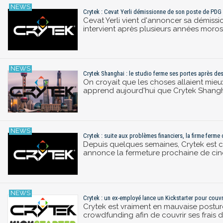
Crytek : Cevat Yerli démissionne de son poste de PDG
Cevat Yerli vient d'annoncer sa démissi
intervient après plusieurs années moro
Crytek Shanghai : le studio ferme ses portes après des 
On croyait que les choses allaient mieu
apprend aujourd'hui que Crytek Shangha
Crytek : suite aux problèmes financiers, la firme ferme
Depuis quelques semaines, Crytek est co
annonce la fermeture prochaine de cinq 
Crytek : un ex-employé lance un Kickstarter pour couvri
Crytek est vraiment en mauvaise post
crowdfunding afin de couvrir ses frais 