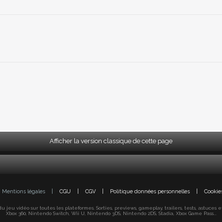
Afficher la version classique de cette page
Mentions légales
|
CGU
|
CGV
|
Politique données personnelles
|
Cookie
jeu vidéo sur toutes les plateformes. Sorties, previews, gameplay, trailers, tests, astuces et s
Xbox 360, Nintendo Switch, Wii U, Nintendo 3DS, Nintendo 2DS, Stadia, Xbox Game Pass...