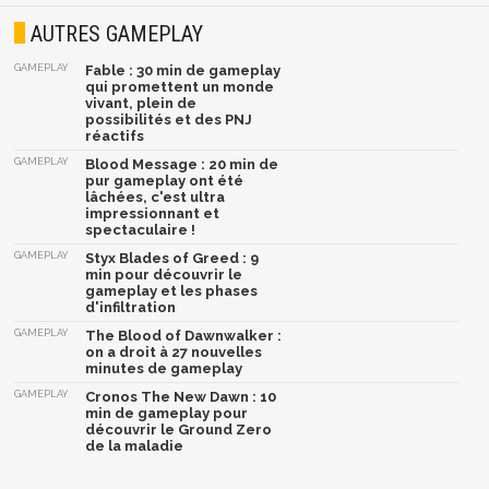
AUTRES GAMEPLAY
GAMEPLAY
Fable : 30 min de gameplay
qui promettent un monde
vivant, plein de
possibilités et des PNJ
réactifs
GAMEPLAY
Blood Message : 20 min de
pur gameplay ont été
lâchées, c'est ultra
impressionnant et
spectaculaire !
GAMEPLAY
Styx Blades of Greed : 9
min pour découvrir le
gameplay et les phases
d'infiltration
GAMEPLAY
The Blood of Dawnwalker :
on a droit à 27 nouvelles
minutes de gameplay
GAMEPLAY
Cronos The New Dawn : 10
min de gameplay pour
découvrir le Ground Zero
de la maladie