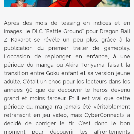
Après des mois de teasing en indices et en
images, le DLC "Battle Ground" pour
Dragon Ball
Z Kakarot se révèle un peu plus, grâce à la
publication du premier trailer de gameplay.
L'occasion de replonger en enfance, à une
période du manga où Akira Toriyama faisait la
transition entre Goku enfant et sa version jeune
adulte. C'était un choc pour les lecteurs dans les
années 90 que de découvrir le héros devenu
grand et moins farceur. Et il est vrai que cette
période du manga n'a jamais été véritablement
retranscrit en jeu vidéo, mais CyberConnect2 a
décidé de corriger le tir. C'est donc le bon
moment pour découvrir les affrontements