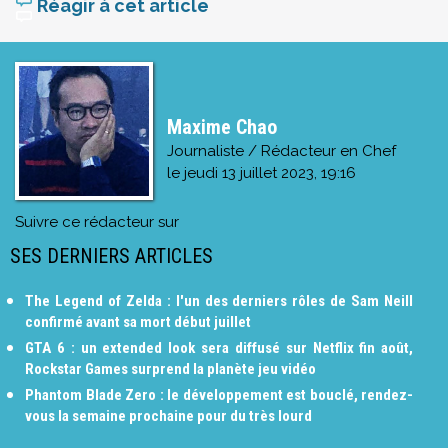
Réagir à cet article
Maxime Chao
Journaliste / Rédacteur en Chef
le
jeudi 13 juillet 2023, 19:16
Suivre ce rédacteur sur
SES DERNIERS ARTICLES
The Legend of Zelda : l'un des derniers rôles de Sam Neill
confirmé avant sa mort début juillet
GTA 6 : un extended look sera diffusé sur Netflix fin août,
Rockstar Games surprend la planète jeu vidéo
Phantom Blade Zero : le développement est bouclé, rendez-
vous la semaine prochaine pour du très lourd