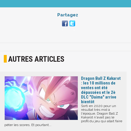
Partagez
AUTRES ARTICLES
Dragon Ball Z Kakarot
: les 10 millions de
ventes ont été
dépassées et le 2è
DLC "Daima" arrive
bientôt
Sorti en 2020 pour un
résultat très mid à
l'époque, Dragon Ball Z
Kakarot n'avait pas le
profil du jeu qui allait faire
péter les scores. Et pourtant...