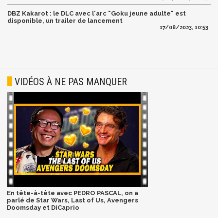
DBZ Kakarot : le DLC avec l'arc "Goku jeune adulte" est
disponible, un trailer de lancement
17/08/2023, 10:53
VIDÉOS À NE PAS MANQUER
En tête-à-tête avec PEDRO PASCAL, on a
parlé de Star Wars, Last of Us, Avengers
Doomsday et DiCaprio